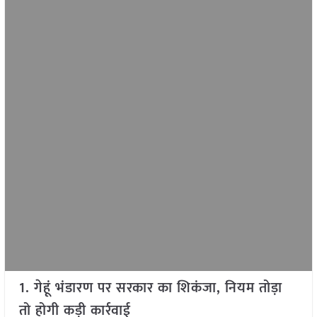
1. गेहूं भंडारण पर सरकार का शिकंजा, नियम तोड़ा
तो होगी कड़ी कार्रवाई