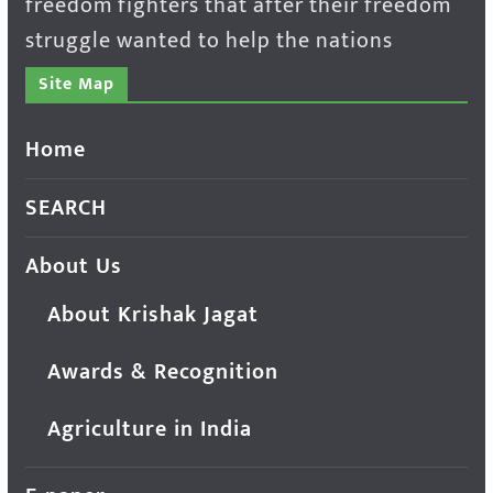
freedom fighters that after their freedom
struggle wanted to help the nations
Site Map
Home
SEARCH
About Us
About Krishak Jagat
Awards & Recognition
Agriculture in India