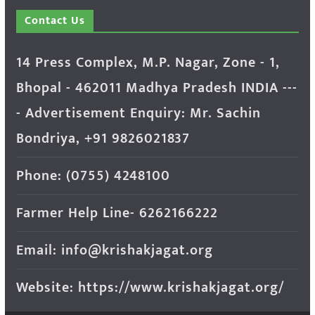
Contact Us
14 Press Complex, M.P. Nagar, Zone - 1,
Bhopal - 462011 Madhya Pradesh INDIA ---
- Advertisement Enquiry: Mr. Sachin
Bondriya, +91 9826021837
Phone: (0755) 4248100
Farmer Help Line- 6262166222
Email: info@krishakjagat.org
Website: https://www.krishakjagat.org/