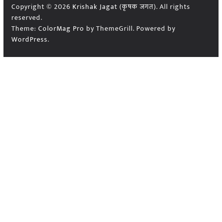
Copyright © 2026
Krishak Jagat (कृषक जगत)
. All rights
reserved.
Theme:
ColorMag Pro
by ThemeGrill. Powered by
WordPress
.