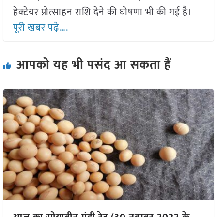
हेक्टेयर प्रोत्साहन राशि देने की घोषणा भी की गई है।
पूरी खबर पढ़े….
आपको यह भी पसंद आ सकता हैं
आज का सोयाबीन मंडी रेट (30 नवम्बर 2022 के