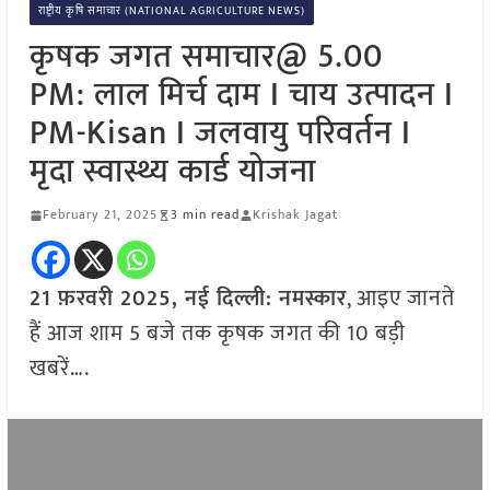
राष्ट्रीय कृषि समाचार (NATIONAL AGRICULTURE NEWS)
कृषक जगत समाचार@ 5.00
PM: लाल मिर्च दाम I चाय उत्पादन I
PM-Kisan I जलवायु परिवर्तन I
मृदा स्वास्थ्य कार्ड योजना
February 21, 2025
3 min read
Krishak Jagat
21
फ़रवरी
2025, नई दिल्ली:
नमस्कार
, आइए जानते
हैं आज शाम 5 बजे तक कृषक जगत की 10 बड़ी
खबरें….