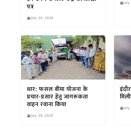
July
पत्र
July 29, 2026
धार: फसल बीमा योजना के
इंदौ
प्रचार-प्रसार हेतु जागरूकता
मिली
वाहन रवाना किया
July
July 29, 2026