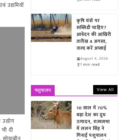
वं उद्यमियों
कृषि यंत्रों पर
सब्सिडी चाहिए?
आवेदन की आखिरी
तारीख 4 अगस्त,
जल्द करें अप्लाई
August 4, 2026
1 min read
View All
पशुपालन
10 साल में 70%
बढ़ा देश का दूध
े उद्योग
उत्पादन, राज्यसभा
में ललन सिंह ने
ि भी दी
गिनाईं पशुपालन
, सोयाबीन