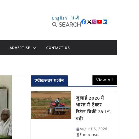
English
|
हिन्दी
Search
ADVERTISE
CONTACT US
View All
एग्रीकल्चर मशीन
जुलाई 2026 में
भारत में ट्रैक्टर
रिटेल बिक्री 28.1%
बढ़ी
August 6, 2026
5 min read