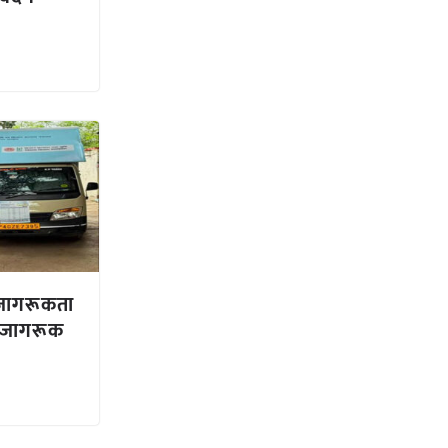
जागरूकता
े जागरूक