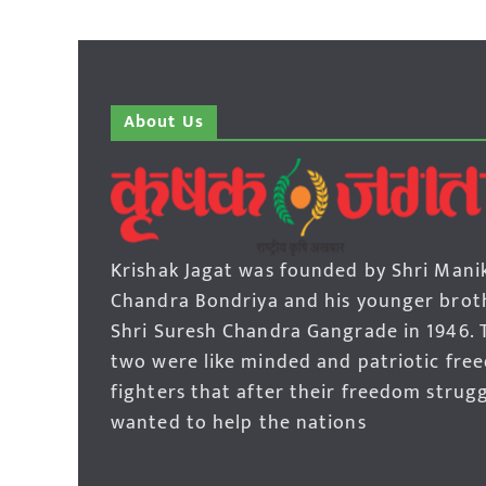
About Us
Krishak Jagat was founded by Shri Mani
Chandra Bondriya and his younger brot
Shri Suresh Chandra Gangrade in 1946. 
two were like minded and patriotic fre
fighters that after their freedom strug
wanted to help the nations