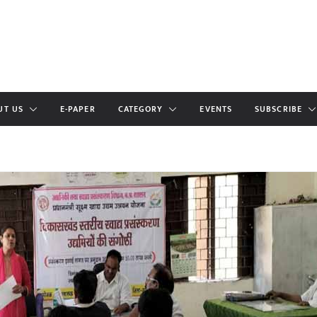
UT US
E-PAPER
CATEGORY
EVENTS
SUBSCRIBE