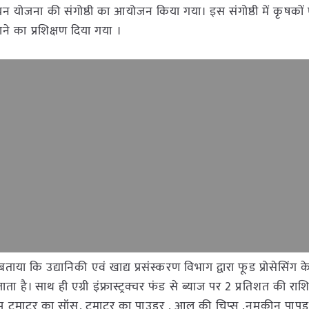
न्नयन योजना की संगोष्ठी‍ का आयोजन किया गया। इस संगोष्ठी में कृषकों ए
ने का प्रशिक्षण दिया गया ।
बताया कि उद्यानिकी एवं खाद्य प्रसंस्करण विभाग द्वारा फूड प्रोसेसिंग क
है। साथ ही एग्री इंफ्रास्ट्रक्चर फंड से ब्याज पर 2 प्रतिशत की राश
चप टमाटर का सॉस, टमाटर का पाउडर , आलू की चिप्स ,नमकीन पापड़