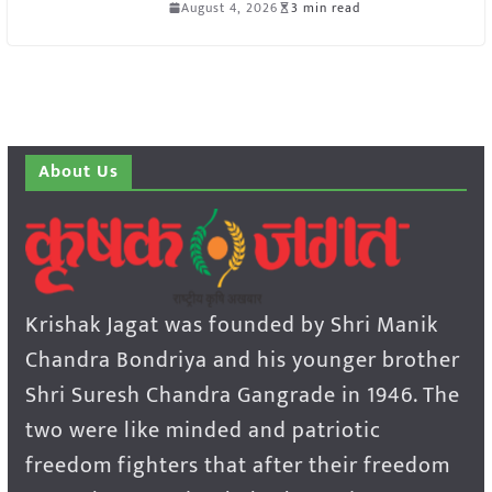
August 4, 2026
3 min read
About Us
Krishak Jagat was founded by Shri Manik
Chandra Bondriya and his younger brother
Shri Suresh Chandra Gangrade in 1946. The
two were like minded and patriotic
freedom fighters that after their freedom