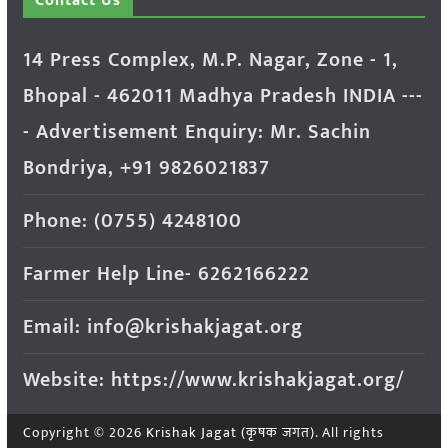
Contact Us
14 Press Complex, M.P. Nagar, Zone - 1,
Bhopal - 462011 Madhya Pradesh INDIA ---
- Advertisement Enquiry: Mr. Sachin
Bondriya, +91 9826021837
Phone: (0755) 4248100
Farmer Help Line- 6262166222
Email: info@krishakjagat.org
Website: https://www.krishakjagat.org/
Copyright © 2026
Krishak Jagat (कृषक जगत)
. All rights