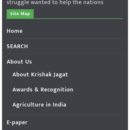
struggle wanted to help the nations
Site Map
Home
SEARCH
About Us
About Krishak Jagat
Awards & Recognition
Agriculture in India
E-paper