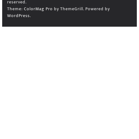
reserved.
Theme:
ColorMag Pro
by ThemeGrill. Powered by
WordPress
.