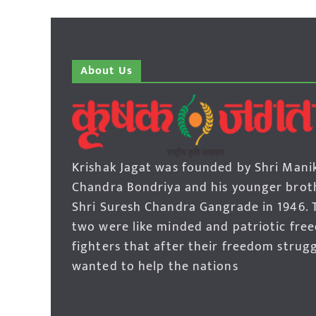
About Us
Krishak Jagat was founded by Shri Mani
Chandra Bondriya and his younger brot
Shri Suresh Chandra Gangrade in 1946. 
two were like minded and patriotic fre
fighters that after their freedom strug
wanted to help the nations