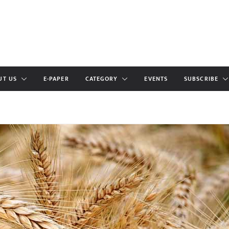
UT US
E-PAPER
CATEGORY
EVENTS
SUBSCRIBE