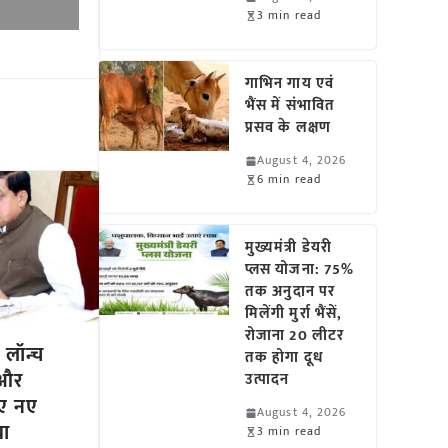
3 min read
गाभिन गाय एवं
भैंस में संभावित
प्रसव के लक्षण
August 4, 2026
6 min read
मुख्यमंत्री डेयरी
प्लस योजना: 75%
तक अनुदान पर
मिलेंगी मुर्रा भैंसें,
रोजाना 20 लीटर
े लॉन्च
तक होगा दूध
 और
उत्पादन
िए नए
August 4, 2026
या
3 min read