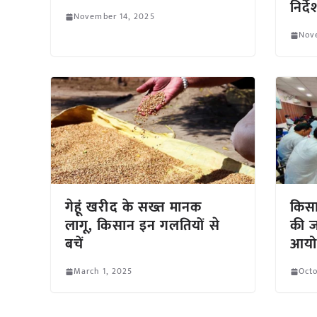
निर्दे
November 14, 2025
Nov
गेहूं खरीद के सख्त मानक
किसा
लागू, किसान इन गलतियों से
की ज
बचें
आयो
March 1, 2025
Octo