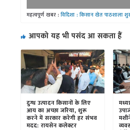
महत्वपूर्ण खबर :
विदिशा : किसान खेत पाठशाला शुर
आपको यह भी पसंद आ सकता हैं
दुग्ध उत्पादन किसानों के लिए
मध्य
आय का अच्छा जरिया, शुरू
उपार
करने में सरकार करेगी हर संभव
मशीने
मदद: रायसेन कलेक्टर
व्यवस