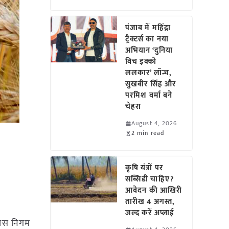
पंजाब में महिंद्रा
ट्रैक्टर्स का नया
अभियान ‘दुनिया
विच इक्को
ललकार’ लॉन्च,
सुखबीर सिंह और
परमिश वर्मा बने
चेहरा
August 4, 2026
2 min read
कृषि यंत्रों पर
सब्सिडी चाहिए?
आवेदन की आखिरी
तारीख 4 अगस्त,
जल्द करें अप्लाई
िकास निगम