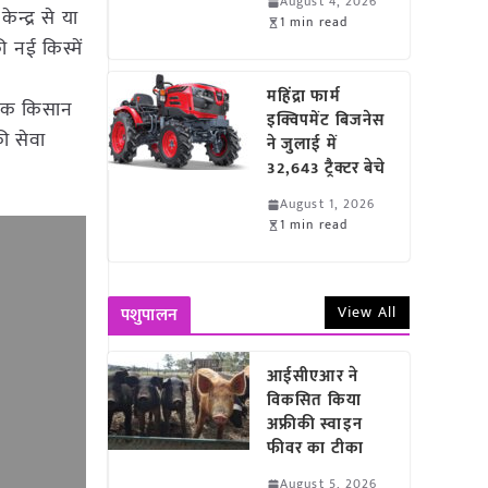
August 4, 2026
न्द्र से या
1 min read
ी नई किस्में
महिंद्रा फार्म
छुक किसान
इक्विपमेंट बिजनेस
की सेवा
ने जुलाई में
32,643 ट्रैक्टर बेचे
August 1, 2026
1 min read
View All
पशुपालन
आईसीएआर ने
विकसित किया
अफ्रीकी स्वाइन
फीवर का टीका
August 5, 2026