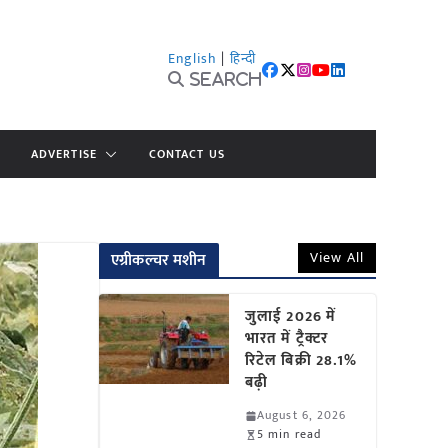
English
|
हिन्दी
Search
ADVERTISE
CONTACT US
View All
एग्रीकल्चर मशीन
जुलाई 2026 में
भारत में ट्रैक्टर
रिटेल बिक्री 28.1%
बढ़ी
August 6, 2026
5 min read