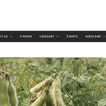
UT US
E-PAPER
CATEGORY
EVENTS
SUBSCRIBE