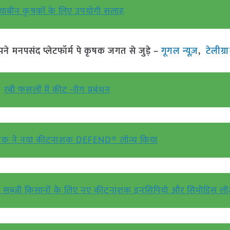
याबीन कृषकों के लिए उपयोगी सलाह
मनपसंद प्लेटफॉर्म पे कृषक जगत से जुड़े –
गूगल न्यूज़
,
टेलीग्
रबी फसलों में कीट -रोग प्रबंधन
रीटेक ने नया कीटनाशक DEFEND® लॉन्च किया
स और सब्जी किसानों के लिए नए कीटनाशक इनसिपियो और सिमोडिस लॉ