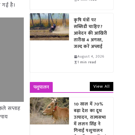
 गई है।
कृषि यंत्रों पर
सब्सिडी चाहिए?
आवेदन की आखिरी
तारीख 4 अगस्त,
जल्द करें अप्लाई
August 4, 2026
1 min read
View All
पशुपालन
10 साल में 70%
िछले सप्ताह
बढ़ा देश का दूध
उपाय
उत्पादन, राज्यसभा
में ललन सिंह ने
गिनाईं पशुपालन