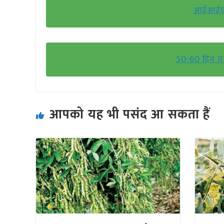
आईआईएल 
50-60 दिन त
आपको यह भी पसंद आ सकता हैं