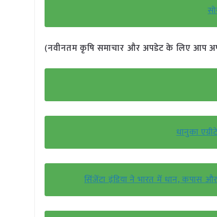
सो
(नवीनतम कृषि समाचार और अपडेट के लिए आप अपने 
धानुका एग्
सिंजेंटा इंडिया ने भारत में धान, कपा