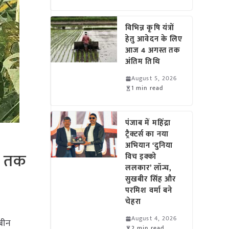
विभिन्न कृषि यंत्रों
हेतु आवेदन के लिए
आज 4 अगस्त तक
अंतिम तिथि
August 5, 2026
1 min read
पंजाब में महिंद्रा
ट्रैक्टर्स का नया
अभियान ‘दुनिया
िन तक
विच इक्को
ललकार’ लॉन्च,
सुखबीर सिंह और
परमिश वर्मा बने
चेहरा
August 4, 2026
बीन
2 min read