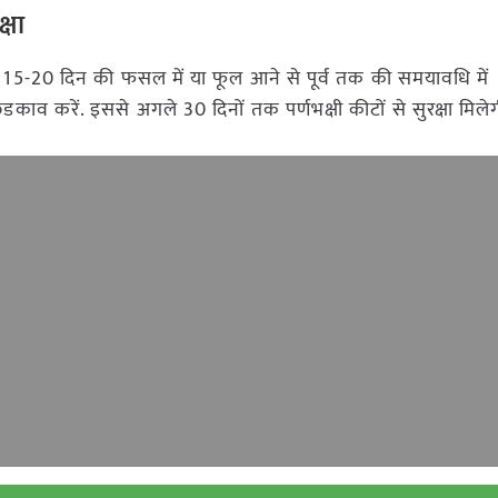
्षा
ेतु 15-20 दिन की फसल में या फूल आने से पूर्व तक की समयावधि में
िडकाव करें. इससे अगले 30 दिनों तक पर्णभक्षी कीटों से सुरक्षा मिल