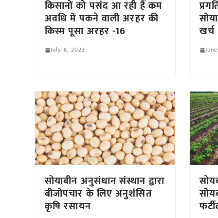
किसानों को पसंद आ रही हैं कम
प्रग
अवधि में पकने वाली अरहर की
सोया
किस्म पूसा अरहर -16
खर्च
July 8, 2023
June
सोयाबीन अनुसंधान संस्थान द्वारा
सोयब
बीजोपचार के लिए अनुशंसित
सोयब
कृषि रसायन
फर्ट