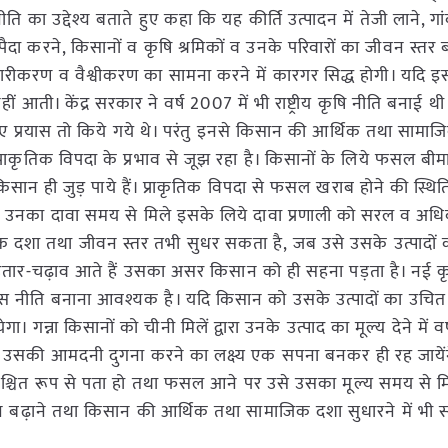
ीति का उद्देश्य बताते हुए कहा कि यह कीर्ति उत्पादन में तेजी लाने, गांवो
ार पैदा करने, किसानों व कृषि श्रमिकों व उनके परिवारों का जीवन स्तर ब
ीकरण व वैश्वीकरण का सामना करने में कारगर सिद्ध होगी। यदि इ
हीं आती। केंद्र सरकार ने वर्ष 2007 में भी राष्ट्रीय कृषि नीति बनाई 
 के लिए प्रयास तो किये गये थे। परंतु इनसे किसान की आर्थिक तथा सामाज
राकृतिक विपदा के प्रभाव से जूझ रहा है। किसानों के लिये फसल बी
िसान ही जुड़ पाये हैं। प्राकृतिक विपदा से फसल खराब होने की स्थित
को उनका दावा समय से मिले इसके लिये दावा प्रणाली को सरल व अध
क दशा तथा जीवन स्तर तभी सुधर सकता है, जब उसे उसके उत्पादों
भी उतार-चढ़ाव आते हैं उसका असर किसान को ही सहना पड़ता है। नई कृष
स नीति बनाना आवश्यक है। यदि किसान को उसके उत्पादों का उचित म
न्ना किसानों को चीनी मिलें द्वारा उनके उत्पाद का मूल्य देने में वर्
 तथा उसकी आमदनी दुगना करने का लक्ष्य एक सपना बनकर ही रह जाये
िश्चित रूप से पता हो तथा फसल आने पर उसे उसका मूल्य समय से म
ादन बढ़ाने तथा किसान की आर्थिक तथा सामाजिक दशा सुधारने में भी