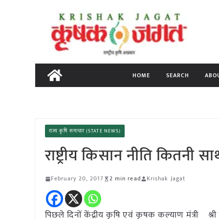
Skip
to
content
HOME
SEARCH
ABO
राज्य कृषि समाचार (STATE NEWS)
राष्ट्रीय किसान नीति कितनी सार
February 20, 2017
2 min read
Krishak Jagat
पिछले दिनों केंद्रीय कृषि एवं कृषक कल्याण मंत्री श