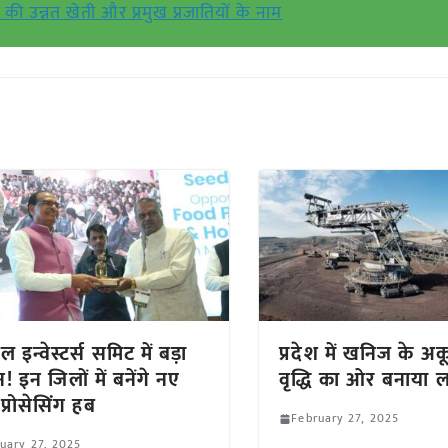
की उन्नत खेती और प्रमुख प्रजातियों के नाम
ल इन्वेस्टर्स समिट में बड़ा
प्रदेश में खनिज के अक
! इन जिलों में बनेंगे नए
वृद्धि का ओर बनाया लक
प्रोसेसिंग हब
February 27, 2025
uary 27, 2025