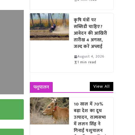
कृषि यंत्रों पर
सब्सिडी चाहिए?
आवेदन की आखिरी
तारीख 4 अगस्त,
जल्द करें अप्लाई
August 4, 2026
1 min read
View All
पशुपालन
10 साल में 70%
बढ़ा देश का दूध
उत्पादन, राज्यसभा
में ललन सिंह ने
गिनाईं पशुपालन