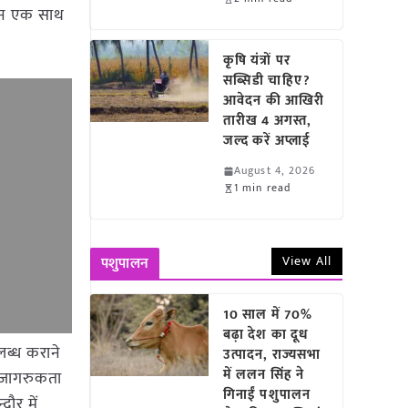
्रोन एक साथ
कृषि यंत्रों पर
सब्सिडी चाहिए?
आवेदन की आखिरी
तारीख 4 अगस्त,
जल्द करें अप्लाई
August 4, 2026
1 min read
View All
पशुपालन
10 साल में 70%
बढ़ा देश का दूध
लब्ध कराने
उत्पादन, राज्यसभा
में ललन सिंह ने
ि जागरुकता
गिनाईं पशुपालन
दौर में