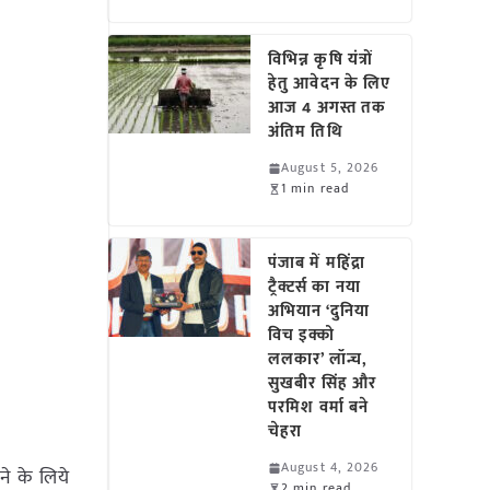
विभिन्न कृषि यंत्रों
हेतु आवेदन के लिए
आज 4 अगस्त तक
अंतिम तिथि
August 5, 2026
1 min read
पंजाब में महिंद्रा
ट्रैक्टर्स का नया
अभियान ‘दुनिया
विच इक्को
ललकार’ लॉन्च,
सुखबीर सिंह और
परमिश वर्मा बने
चेहरा
August 4, 2026
े के लिये
2 min read