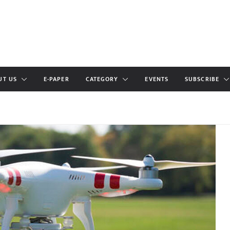
UT US
E-PAPER
CATEGORY
EVENTS
SUBSCRIBE