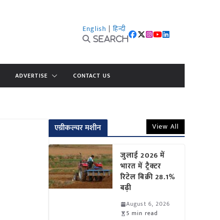
English
|
हिन्दी
Search
ADVERTISE
CONTACT US
View All
एग्रीकल्चर मशीन
जुलाई 2026 में
भारत में ट्रैक्टर
रिटेल बिक्री 28.1%
बढ़ी
August 6, 2026
5 min read