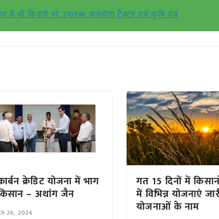
ं भी किराये पर उपलब्ध करायेगा ट्रैक्टर एवं कृषि यंत्र
ार्बन क्रेडिट योजना में भाग
गत 15 दिनों में किसान
ं किसान – अथांग जैन
में विभिन्न योजनाएं ज
योजनाओं के नाम
ch 26, 2024