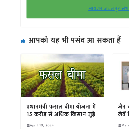
आयशर जबलपुर संभाग मे
आपको यह भी पसंद आ सकता हैं
प्रधानमंत्री फसल बीमा योजना में
जैन क
15 करोड़ से अधिक किसान जुड़े
लेवे
April 10, 2024
Mar