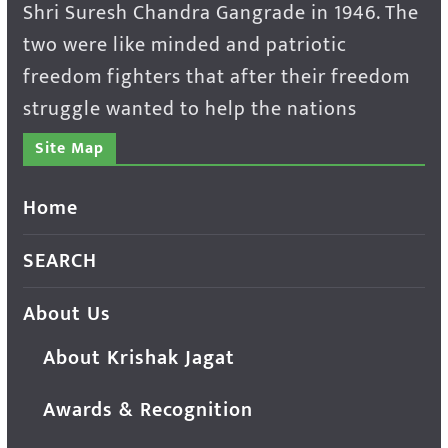
Shri Suresh Chandra Gangrade in 1946. The
two were like minded and patriotic
freedom fighters that after their freedom
struggle wanted to help the nations
Site Map
Home
SEARCH
About Us
About Krishak Jagat
Awards & Recognition