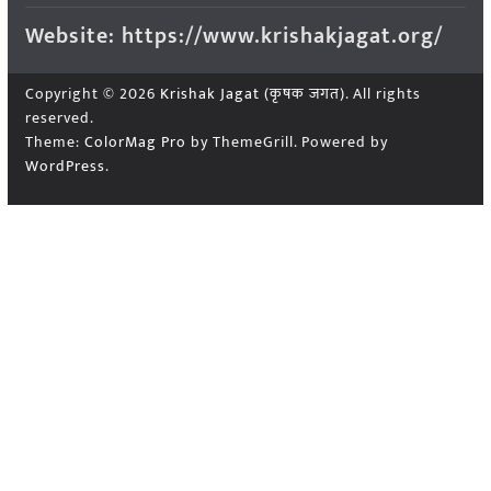
Website: https://www.krishakjagat.org/
Copyright © 2026
Krishak Jagat (कृषक जगत)
. All rights
reserved.
Theme:
ColorMag Pro
by ThemeGrill. Powered by
WordPress
.