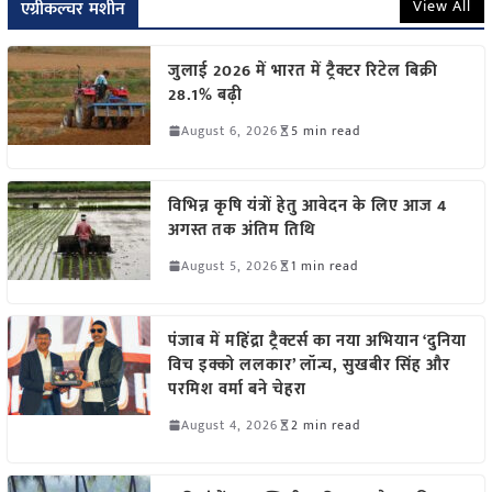
View All
एग्रीकल्चर मशीन
जुलाई 2026 में भारत में ट्रैक्टर रिटेल बिक्री
28.1% बढ़ी
August 6, 2026
5 min read
विभिन्न कृषि यंत्रों हेतु आवेदन के लिए आज 4
अगस्त तक अंतिम तिथि
August 5, 2026
1 min read
पंजाब में महिंद्रा ट्रैक्टर्स का नया अभियान ‘दुनिया
विच इक्को ललकार’ लॉन्च, सुखबीर सिंह और
परमिश वर्मा बने चेहरा
August 4, 2026
2 min read