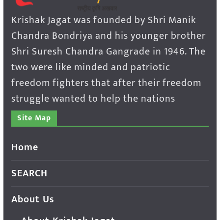
Krishak Jagat was founded by Shri Manik
Chandra Bondriya and his younger brother
Shri Suresh Chandra Gangrade in 1946. The
two were like minded and patriotic
freedom fighters that after their freedom
struggle wanted to help the nations
Site Map
Home
SEARCH
About Us