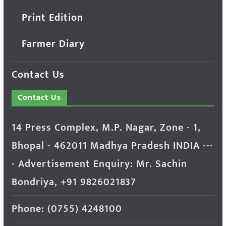
Print Edition
Farmer Diary
Contact Us
Contact Us
14 Press Complex, M.P. Nagar, Zone - 1,
Bhopal - 462011 Madhya Pradesh INDIA ---
- Advertisement Enquiry: Mr. Sachin
Bondriya, +91 9826021837
Phone: (0755) 4248100