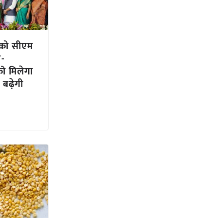
ं को सीएम
ा-
को मिलेगा
 बढ़ेगी