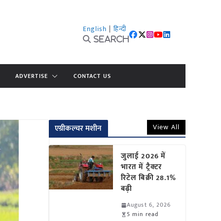
English
|
हिन्दी
Search
ADVERTISE
CONTACT US
View All
एग्रीकल्चर मशीन
जुलाई 2026 में
भारत में ट्रैक्टर
रिटेल बिक्री 28.1%
बढ़ी
August 6, 2026
5 min read