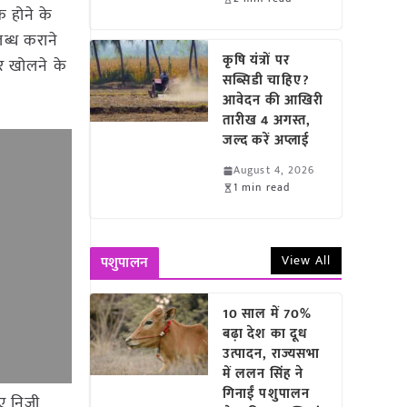
क होने के
लब्ध कराने
कृषि यंत्रों पर
ंटर खोलने के
सब्सिडी चाहिए?
आवेदन की आखिरी
तारीख 4 अगस्त,
जल्द करें अप्लाई
August 4, 2026
1 min read
View All
पशुपालन
10 साल में 70%
बढ़ा देश का दूध
उत्पादन, राज्यसभा
में ललन सिंह ने
गिनाईं पशुपालन
ए निजी