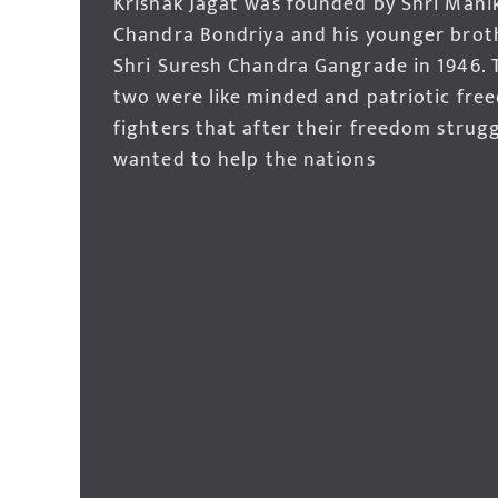
Krishak Jagat was founded by Shri Mani
Chandra Bondriya and his younger brot
Shri Suresh Chandra Gangrade in 1946. 
two were like minded and patriotic fre
fighters that after their freedom strug
wanted to help the nations