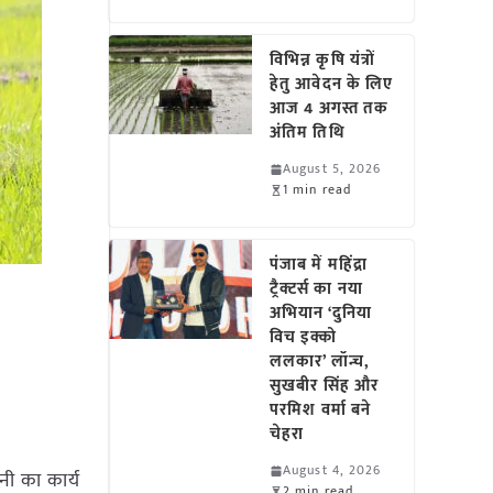
विभिन्न कृषि यंत्रों
हेतु आवेदन के लिए
आज 4 अगस्त तक
अंतिम तिथि
August 5, 2026
1 min read
पंजाब में महिंद्रा
ट्रैक्टर्स का नया
अभियान ‘दुनिया
विच इक्को
ललकार’ लॉन्च,
सुखबीर सिंह और
परमिश वर्मा बने
चेहरा
August 4, 2026
नी का कार्य
2 min read