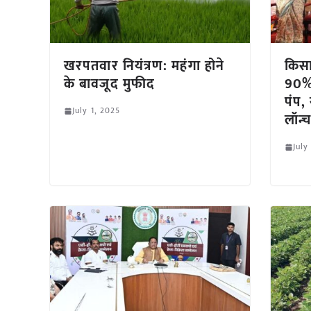
खरपतवार नियंत्रण: महंगा होने
किसा
के बावजूद मुफीद
90%
पंप,
July 1, 2025
लॉन्
July