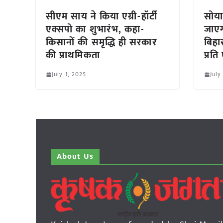
सीएम साय ने किया एग्री-हॉर्टी
सोया
एक्सपो का शुभारंभ, कहा-
जाएग
किसानों की समृद्धि ही सरकार
बिहा
की प्राथमिकता
प्रत
July 1, 2025
July
About Us