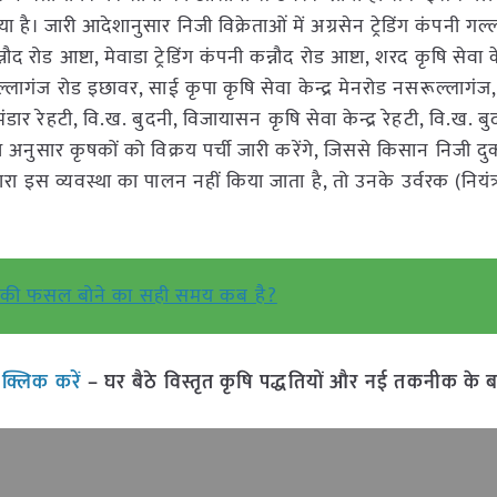
है। जारी आदेशानुसार निजी विक्रेताओं में अग्रसेन ट्रेडिंग कंपनी गल्ल
ौद रोड आष्टा, मेवाडा ट्रेडिंग कंपनी कन्नौद रोड आष्टा, शरद कृषि सेवा केन
ुल्लागंज रोड इछावर, साई कृपा कृषि सेवा केन्द्र मेनरोड नसरूल्लागंज
ंडार रेहटी, वि.ख. बुदनी, विजायासन कृषि सेवा केन्द्र रेहटी, वि.ख. 
रता अनुसार कृषकों को विक्रय पर्ची जारी करेंगे, जिससे किसान निजी द
 द्वारा इस व्यवस्था का पालन नहीं किया जाता है, तो उनके उर्वरक (निय
ूं की फसल बोने का सही समय कब है?
ं
क्लिक करें
– घर बैठे विस्तृत कृषि पद्धतियों और नई तकनीक के बारे 