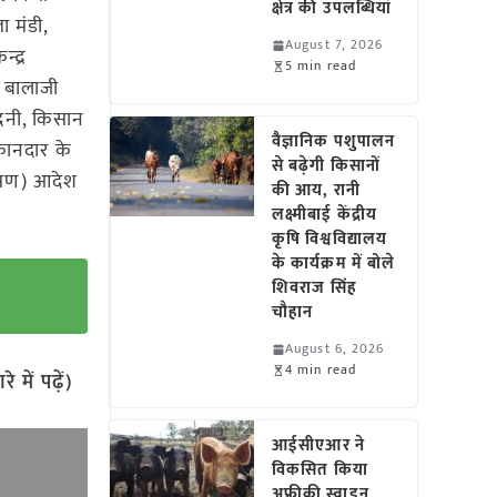
क्षेत्र की उपलब्धियां
ा मंडी,
August 7, 2026
्द्र
5 min read
, बालाजी
बुदनी, किसान
वैज्ञानिक पशुपालन
ुकानदार के
से बढ़ेगी किसानों
ंत्रण) आदेश
की आय, रानी
लक्ष्मीबाई केंद्रीय
कृषि विश्वविद्यालय
के कार्यक्रम में बोले
शिवराज सिंह
चौहान
August 6, 2026
4 min read
में पढ़ें)
आईसीएआर ने
विकसित किया
अफ्रीकी स्वाइन