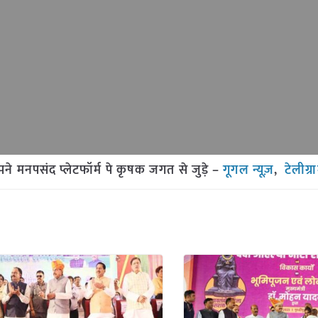
मनपसंद प्लेटफॉर्म पे कृषक जगत से जुड़े –
गूगल न्यूज़
,
टेलीग्र