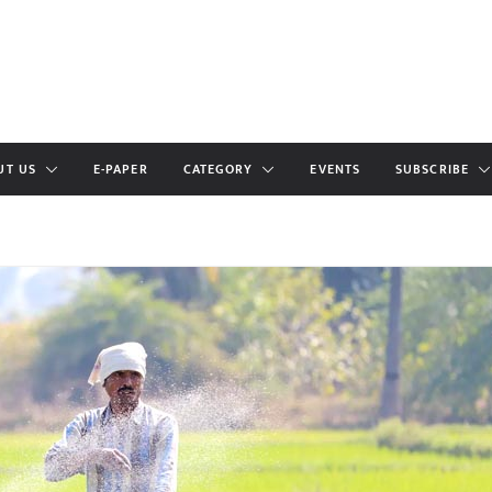
UT US
E-PAPER
CATEGORY
EVENTS
SUBSCRIBE