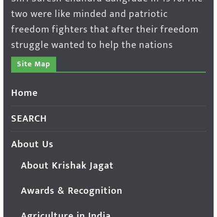
two were like minded and patriotic
freedom fighters that after their freedom
struggle wanted to help the nations
Site Map
Home
SEARCH
About Us
About Krishak Jagat
Awards & Recognition
Agriculture in India