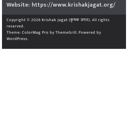
Website: https://www.krishakjagat.org/
Copyright © 2026
Krishak Jagat (कृषक जगत)
. All rights
reserved.
Theme:
ColorMag Pro
by ThemeGrill. Powered by
WordPress
.