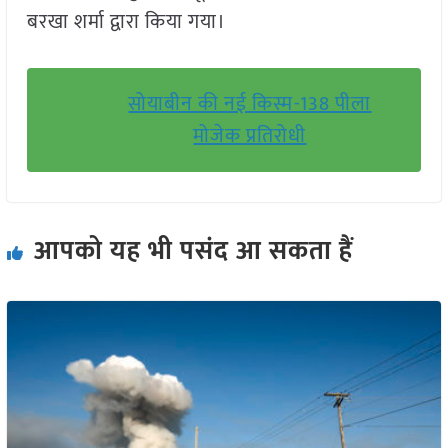
बरखा शर्मा द्वारा किया गया।
सोयाबीन की नई किस्म-138 पीला
मोजेक प्रतिरोधी
आपको यह भी पसंद आ सकता हैं