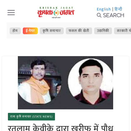
Skip
English
|
हिन्दी
to
Search
content
होम
ई-पेपर
कृषि समाचार
फसल की खेती
उद्यानिकी
सरकारी य
राज्य कृषि समाचार (STATE NEWS)
रतलाम केवीके द्वारा खरीफ में पौध