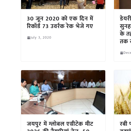
30 जून 2020 को एक दिन में
डेयर
रिकॉर्ड 73 उवर्रक रेक भेजे गए
सुनह
के त
July 3, 2020
तक स
Dec
जयपुर में ग्लोबल एग्रीटेक मीट
रबी 