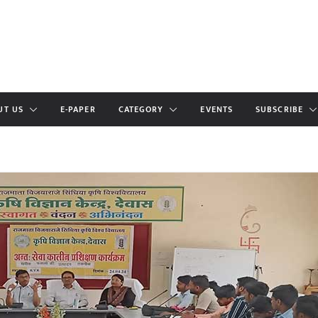
UT US
E-PAPER
CATEGORY
EVENTS
SUBSCRIBE