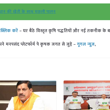
धान की खेती के साथ मछली पालन
ं
क्लिक करें
– घर बैठे विस्तृत कृषि पद्धतियों और नई तकनीक के बारे 
मनपसंद प्लेटफॉर्म पे कृषक जगत से जुड़े –
गूगल न्यूज़
,