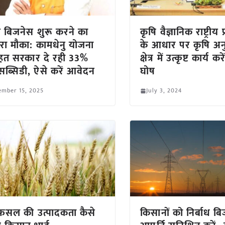
ी बिजनेस शुरू करने का
कृषि वैज्ञानिक राष्ट्रीय
रा मौका: कामधेनु योजना
के आधार पर कृषि अन
हत सरकार दे रही 33%
क्षेत्र में उत्कृष्ट कार्य क
ब्सिडी, ऐसे करें आवेदन
घोष
ember 15, 2025
July 3, 2024
फसल की उत्पादकता कैसे
किसानों को निर्बाध ब