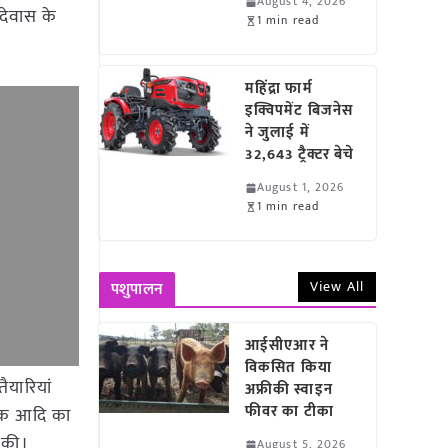
August 4, 2026
देवास के
1 min read
महिंद्रा फार्म
इक्विपमेंट बिजनेस
ने जुलाई में
32,643 ट्रैक्टर बेचे
August 1, 2026
1 min read
View All
पशुपालन
आईसीएआर ने
विकसित किया
ैयारियां
अफ्रीकी स्वाइन
फीवर का टीका
्वरक आदि का
ा की।
August 5, 2026