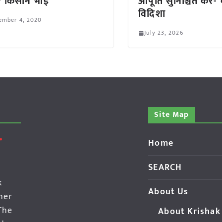
ं किसान भाई
आपूर्ति सुनिश्चित करें
विदिशा
ember 4, 2020
July 23, 2026
Site Map
Home
SEARCH
k
About Us
her
The
About Krishak