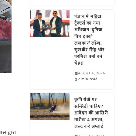
पंजाब में महिंद्रा
ट्रैक्टर्स का नया
अभियान ‘दुनिया
विच इक्को
ललकार’ लॉन्च,
सुखबीर सिंह और
परमिश वर्मा बने
चेहरा
August 4, 2026
2 min read
कृषि यंत्रों पर
सब्सिडी चाहिए?
आवेदन की आखिरी
तारीख 4 अगस्त,
जल्द करें अप्लाई
ास द्वारा