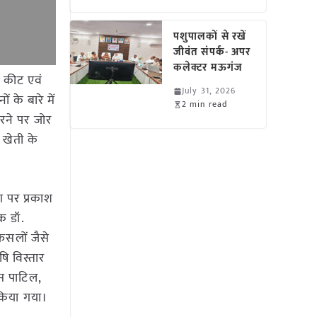
पशुपालकों से रखें
जीवंत संपर्क- अपर
कलेक्टर मऊगंज
ने कीट एवं
July 31, 2026
 के बारे में
2 min read
करने पर जोर
 खेती के
ोग पर प्रकाश
िक डॉ.
 फसलों जैसे
षि विस्तार
ास पाटिल,
 किया गया।