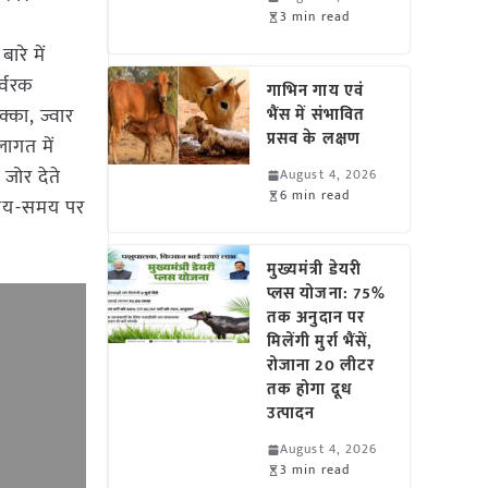
3 min read
रे में
र्वरक
गाभिन गाय एवं
्का, ज्वार
भैंस में संभावित
प्रसव के लक्षण
लागत में
जोर देते
August 4, 2026
6 min read
 समय-समय पर
मुख्यमंत्री डेयरी
प्लस योजना: 75%
तक अनुदान पर
मिलेंगी मुर्रा भैंसें,
रोजाना 20 लीटर
तक होगा दूध
उत्पादन
August 4, 2026
3 min read