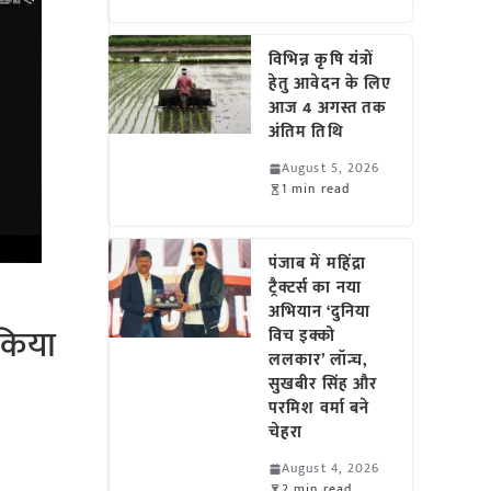
विभिन्न कृषि यंत्रों
हेतु आवेदन के लिए
आज 4 अगस्त तक
अंतिम तिथि
August 5, 2026
1 min read
पंजाब में महिंद्रा
ट्रैक्टर्स का नया
अभियान ‘दुनिया
 किया
विच इक्को
ललकार’ लॉन्च,
सुखबीर सिंह और
परमिश वर्मा बने
चेहरा
August 4, 2026
2 min read