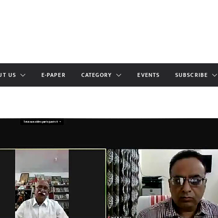
UT US
E-PAPER
CATEGORY
EVENTS
SUBSCRIBE