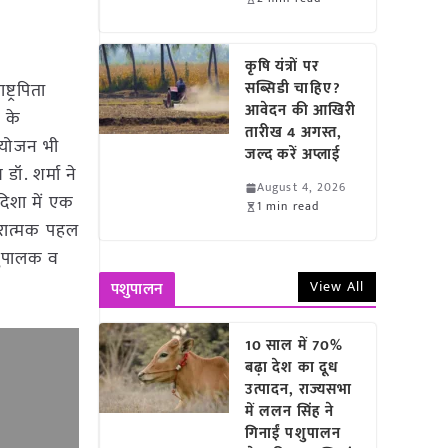
कृषि यंत्रों पर
ाष्ट्रपिता
सब्सिडी चाहिए?
आवेदन की आखिरी
य के
तारीख 4 अगस्त,
आयोजन भी
जल्द करें अप्लाई
डॉ. शर्मा ने
August 4, 2026
दिशा में एक
1 min read
ारात्मक पहल
पशुपालक व
View All
पशुपालन
10 साल में 70%
बढ़ा देश का दूध
उत्पादन, राज्यसभा
में ललन सिंह ने
गिनाईं पशुपालन