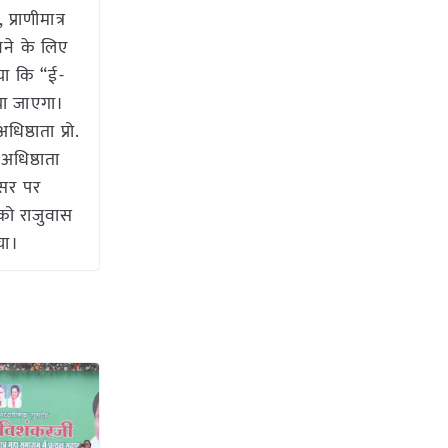
्राणीमात्र
खने के लिए
ाया कि “ई-
या जाएगा।
ष्ठाता प्रो.
अधिष्ठाता
वसर पर
को राजुवास
ंचा।