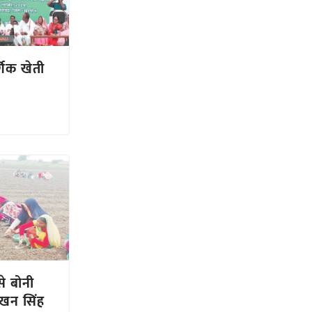
गिक खेती
से बोनी
ाखन सिंह