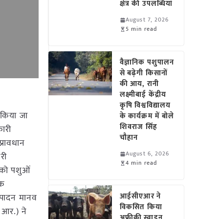
क्षेत्र की उपलब्धियां
August 7, 2026
5 min read
वैज्ञानिक पशुपालन
से बढ़ेगी किसानों
की आय, रानी
लक्ष्मीबाई केंद्रीय
कृषि विश्वविद्यालय
ा किया जा
के कार्यक्रम में बोले
शिवराज सिंह
कारी
चौहान
्रावधान
August 6, 2026
नरी
4 min read
 को पशुओं
लक
आईसीएआर ने
त्पादन मानव
विकसित किया
.आर.) ने
अफ्रीकी स्वाइन