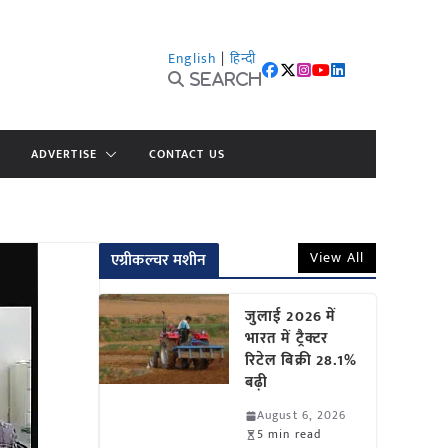
English
|
हिन्दी
Search
ADVERTISE
CONTACT US
View All
एग्रीकल्चर मशीन
जुलाई 2026 में
भारत में ट्रैक्टर
रिटेल बिक्री 28.1%
बढ़ी
August 6, 2026
5 min read