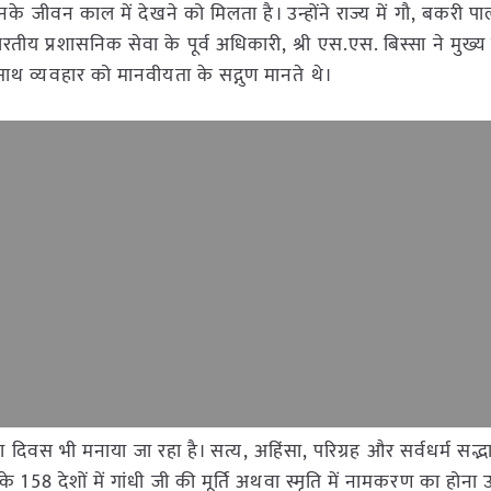
उनके जीवन काल में देखने को मिलता है। उन्होंने राज्य में गौ, बकरी 
ीय प्रशासनिक सेवा के पूर्व अधिकारी, श्री एस.एस. बिस्सा ने मुख्य 
 साथ व्यवहार को मानवीयता के सद्गुण मानते थे।
ंसा दिवस भी मनाया जा रहा है। सत्य, अहिंसा, परिग्रह और सर्वधर्म सद्भ
 158 देशों में गांधी जी की मूर्ति अथवा स्मृति में नामकरण का होना 