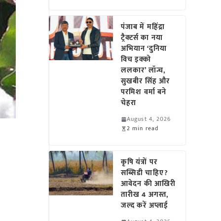
पंजाब में महिंद्रा
ट्रैक्टर्स का नया
अभियान ‘दुनिया
विच इक्को
ललकार’ लॉन्च,
सुखबीर सिंह और
परमिश वर्मा बने
चेहरा
August 4, 2026
2 min read
कृषि यंत्रों पर
सब्सिडी चाहिए?
आवेदन की आखिरी
तारीख 4 अगस्त,
जल्द करें अप्लाई