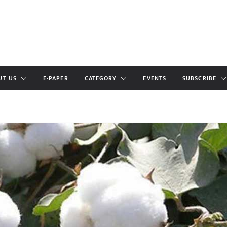
UT US
E-PAPER
CATEGORY
EVENTS
SUBSCRIBE