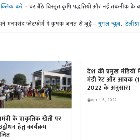
ं
क्लिक करें
– घर बैठे विस्तृत कृषि पद्धतियों और नई तकनीक के बारे 
मनपसंद प्लेटफॉर्म पे कृषक जगत से जुड़े –
गूगल न्यूज़
,
टेलीग्र
देश की प्रमुख मंडियों म
मंडी रेट और आवक (12
2022 के अनुसार)
April 13, 2022
नमंत्री के प्राकृतिक खेती पर
द्बोधन हेतु कार्यक्रम
जित