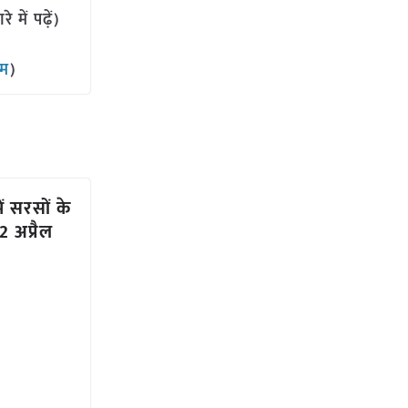
में पढ़ें)
ाम
)
ें सरसों के
 अप्रैल