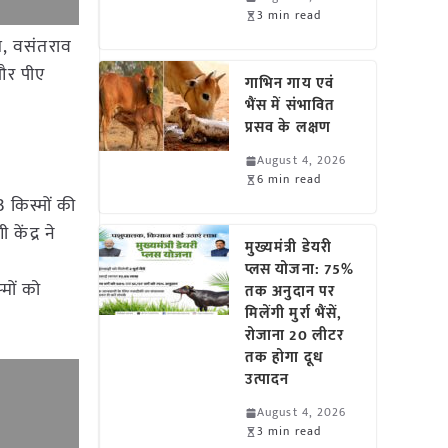
3 min read
से, वसंतराव
 और पीए
गाभिन गाय एवं
भैंस में संभावित
प्रसव के लक्षण
August 4, 2026
6 min read
 किस्मों की
ेंद्र ने
मुख्यमंत्री डेयरी
प्लस योजना: 75%
‍मों को
तक अनुदान पर
मिलेंगी मुर्रा भैंसें,
रोजाना 20 लीटर
तक होगा दूध
उत्पादन
August 4, 2026
3 min read