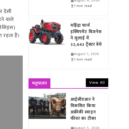
August 4, 2026
1 min read
 देसी
ने वाले
महिंद्रा फार्म
जैसिड्स)
इक्विपमेंट बिजनेस
 रहता हैं।
ने जुलाई में
32,643 ट्रैक्टर बेचे
August 1, 2026
1 min read
View All
पशुपालन
आईसीएआर ने
विकसित किया
अफ्रीकी स्वाइन
फीवर का टीका
August 5, 2026