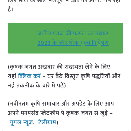
लिए साल दर साल मजबूरी में खाद का आयात कर रही
है।
जानिए प्याज की फसल का नवंबर
2023 के लिए थोक मूल्य विश्लेषण
(कृषक जगत अखबार की सदस्यता लेने के लिए
यहां
क्लिक करें
– घर बैठे विस्तृत कृषि पद्धतियों और
नई तकनीक के बारे में पढ़ें)
(नवीनतम कृषि समाचार और अपडेट के लिए आप
अपने मनपसंद प्लेटफॉर्म पे कृषक जगत से जुड़े –
गूगल न्यूज़
,
टेलीग्राम
)