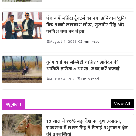
पंजाब में महिंद्रा ट्रैक्टर्स का नया अभियान ‘दुनिया
विच इक्को ललकार’ लॉन्च, सुखबीर सिंह और
परमिश वर्मा बने चेहरा
August 4, 2026
2 min read
कृषि यंत्रों पर सब्सिडी चाहिए? आवेदन की
आखिरी तारीख 4 अगस्त, जल्द करें अप्लाई
August 4, 2026
1 min read
View All
पशुपालन
10 साल में 70% बढ़ा देश का दूध उत्पादन,
राज्यसभा में ललन सिंह ने गिनाईं पशुपालन क्षेत्र
की उपलब्धियां