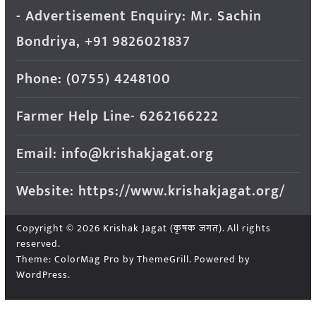
- Advertisement Enquiry: Mr. Sachin
Bondriya, +91 9826021837
Phone: (0755) 4248100
Farmer Help Line- 6262166222
Email: info@krishakjagat.org
Website: https://www.krishakjagat.org/
Copyright © 2026
Krishak Jagat (कृषक जगत)
. All rights
reserved.
Theme:
ColorMag Pro
by ThemeGrill. Powered by
WordPress
.