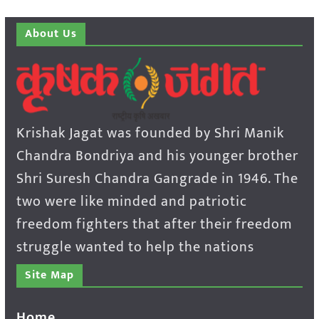
About Us
Krishak Jagat was founded by Shri Manik
Chandra Bondriya and his younger brother
Shri Suresh Chandra Gangrade in 1946. The
two were like minded and patriotic
freedom fighters that after their freedom
struggle wanted to help the nations
Site Map
Home