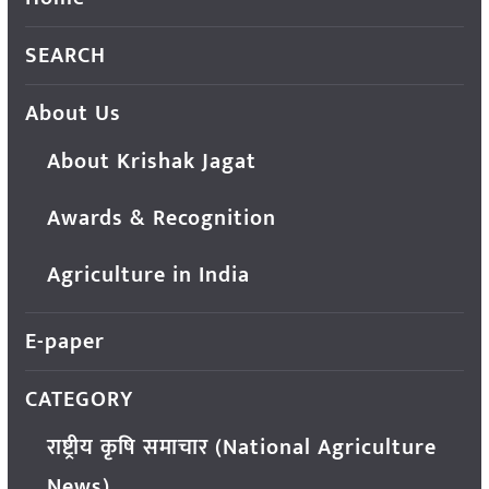
SEARCH
About Us
About Krishak Jagat
Awards & Recognition
Agriculture in India
E-paper
CATEGORY
राष्ट्रीय कृषि समाचार (National Agriculture
News)