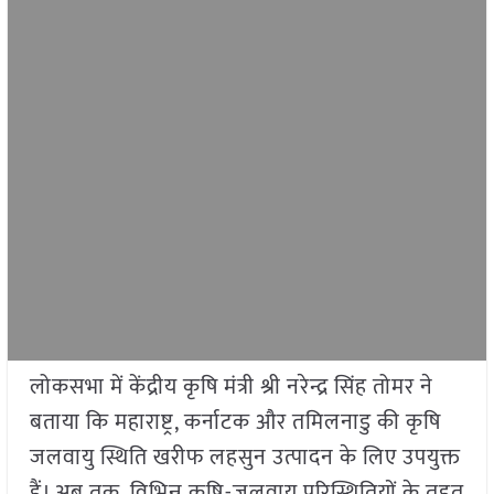
लोकसभा में केंद्रीय कृषि मंत्री श्री नरेन्द्र सिंह तोमर ने
बताया कि महाराष्ट्र, कर्नाटक और तमिलनाडु की कृषि
जलवायु स्थिति खरीफ लहसुन उत्पादन के लिए उपयुक्त
हैं। अब तक, विभिन्न कृषि-जलवायु परिस्थितियों के तहत