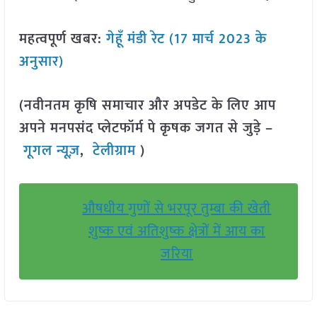
महत्वपूर्ण खबर:
गेहूँ मंडी रेट (17 मार्च 2023 के
अनुसार)
(नवीनतम कृषि समाचार और अपडेट के लिए आप
अपने मनपसंद प्लेटफॉर्म पे कृषक जगत से जुड़े –
गूगल न्यूज़
,
टेलीग्राम
)
औषधीय गुणों से भरपूर तुम्बा की खेती
शुष्क एवं अतिशुष्क क्षेत्रों में आय का
जरिया