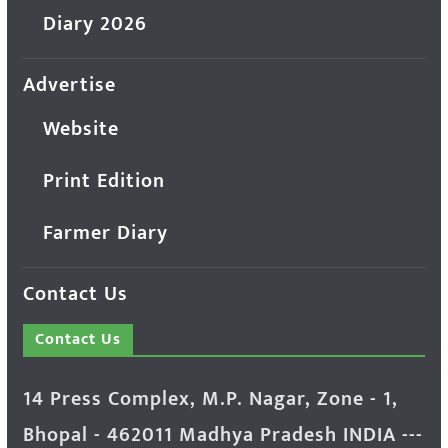
Diary 2026
Advertise
Website
Print Edition
Farmer Diary
Contact Us
Contact Us
14 Press Complex, M.P. Nagar, Zone - 1,
Bhopal - 462011 Madhya Pradesh INDIA ---