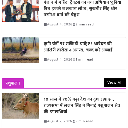
पंजाब में महिंद्रा ट्रैक्टर्स का नया अभियान ‘दुनिया
विच इक्को ललकार’ लॉन्च, सुखबीर सिंह और
परमिश वर्मा बने चेहरा
August 4, 2026
2 min read
कृषि यंत्रों पर सब्सिडी चाहिए? आवेदन की
आखिरी तारीख 4 अगस्त, जल्द करें अप्लाई
August 4, 2026
1 min read
View All
पशुपालन
10 साल में 70% बढ़ा देश का दूध उत्पादन,
राज्यसभा में ललन सिंह ने गिनाईं पशुपालन क्षेत्र
की उपलब्धियां
August 7, 2026
5 min read