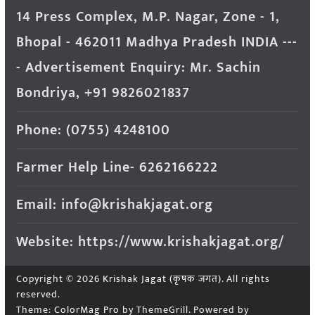
14 Press Complex, M.P. Nagar, Zone - 1,
Bhopal - 462011 Madhya Pradesh INDIA ---
- Advertisement Enquiry: Mr. Sachin
Bondriya, +91 9826021837
Phone: (0755) 4248100
Farmer Help Line- 6262166222
Email: info@krishakjagat.org
Website: https://www.krishakjagat.org/
Copyright © 2026
Krishak Jagat (कृषक जगत)
. All rights
reserved.
Theme:
ColorMag Pro
by ThemeGrill. Powered by