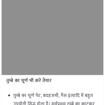
तुम्बे का चूर्ण भी करें तैयार
तुम्बे का चूर्ण पेट, बदहजमी, गैस इत्यादि में बहुत
उपयोगी सिद्ध होता है। सर्वप्रथम तुम्बे का काटकर