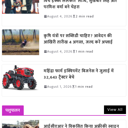
विच इक्को ललकार’ लॉन्च, सुखबीर सिंह और
परमिश वर्मा बने चेहरा
August 4, 2026
2 min read
कृषि यंत्रों पर सब्सिडी चाहिए? आवेदन की
आखिरी तारीख 4 अगस्त, जल्द करें अप्लाई
August 4, 2026
1 min read
महिंद्रा फार्म इक्विपमेंट बिजनेस ने जुलाई में
32,643 ट्रैक्टर बेचे
August 1, 2026
1 min read
View All
पशुपालन
आईसीएआर ने विकसित किया अफ्रीकी स्वाइन