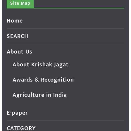
Site Map
Home
SEARCH
About Us
About Krishak Jagat
Awards & Recognition
Agriculture in India
E-paper
CATEGORY