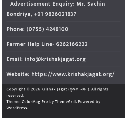
- Advertisement Enquiry: Mr. Sachin
Bondriya, +91 9826021837
Phone: (0755) 4248100
Farmer Help Line- 6262166222
Email: info@krishakjagat.org
Website: https://www.krishakjagat.org/
Copyright © 2026
Krishak Jagat (कृषक जगत)
. All rights
reserved.
Theme:
ColorMag Pro
by ThemeGrill. Powered by
WordPress
.