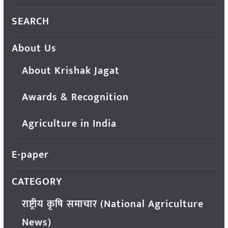
SEARCH
About Us
About Krishak Jagat
Awards & Recognition
Agriculture in India
E-paper
CATEGORY
राष्ट्रीय कृषि समाचार (National Agriculture
News)