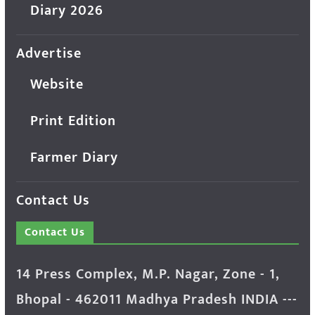
Diary 2026
Advertise
Website
Print Edition
Farmer Diary
Contact Us
Contact Us
14 Press Complex, M.P. Nagar, Zone - 1,
Bhopal - 462011 Madhya Pradesh INDIA ---