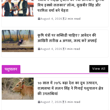
विच इक्को ललकार’ लॉन्च, सुखबीर सिंह और
परमिश वर्मा बने चेहरा
August 4, 2026
2 min read
कृषि यंत्रों पर सब्सिडी चाहिए? आवेदन की
आखिरी तारीख 4 अगस्त, जल्द करें अप्लाई
August 4, 2026
1 min read
View All
पशुपालन
10 साल में 70% बढ़ा देश का दूध उत्पादन,
राज्यसभा में ललन सिंह ने गिनाईं पशुपालन क्षेत्र
की उपलब्धियां
August 7, 2026
5 min read