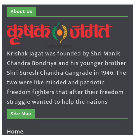
About Us
Krishak Jagat was founded by Shri Manik
Chandra Bondriya and his younger brother
Shri Suresh Chandra Gangrade in 1946. The
two were like minded and patriotic
freedom fighters that after their freedom
struggle wanted to help the nations
Site Map
Home