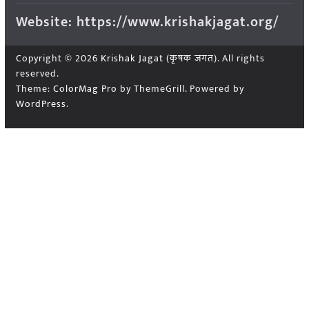
Website: https://www.krishakjagat.org/
Copyright © 2026
Krishak Jagat (कृषक जगत)
. All rights
reserved.
Theme:
ColorMag Pro
by ThemeGrill. Powered by
WordPress
.