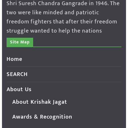
Shri Suresh Chandra Gangrade in 1946. The
two were like minded and patriotic
freedom fighters that after their freedom
struggle wanted to help the nations
Site Map
Home
SEARCH
About Us
About Krishak Jagat
Awards & Recognition