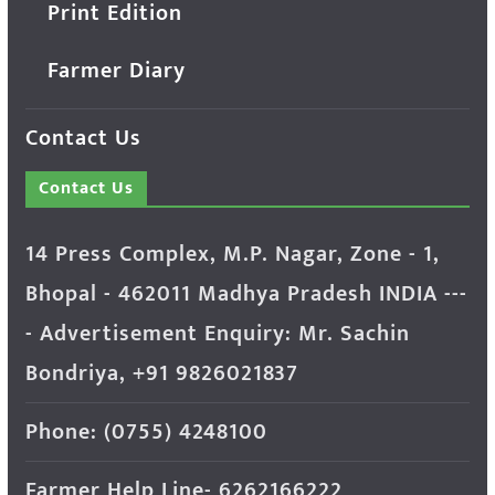
Print Edition
Farmer Diary
Contact Us
Contact Us
14 Press Complex, M.P. Nagar, Zone - 1,
Bhopal - 462011 Madhya Pradesh INDIA ---
- Advertisement Enquiry: Mr. Sachin
Bondriya, +91 9826021837
Phone: (0755) 4248100
Farmer Help Line- 6262166222