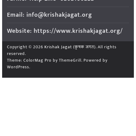
Email: info@krishakjagat.org
Website: https://www.krishakjagat.org/
Copyright © 2026
Krishak Jagat (कृषक जगत)
. All rights
reserved.
Theme:
ColorMag Pro
by ThemeGrill. Powered by
WordPress
.