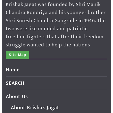
Krishak Jagat was founded by Shri Manik
Chandra Bondriya and his younger brother
Shri Suresh Chandra Gangrade in 1946. The
two were like minded and patriotic
freedom fighters that after their freedom
struggle wanted to help the nations
Site Map
Home
SEARCH
About Us
About Krishak Jagat