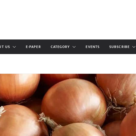
UT US
E-PAPER
CATEGORY
EVENTS
SUBSCRIBE