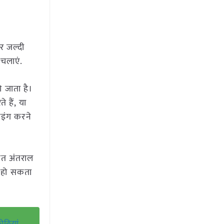
र जल्दी
 चलाएं.
 जाता है।
 हैं, या
रोइंग करने
मित अंतराल
ा हो सकता