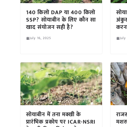
140 किलो DAP या 400 किलो
सोया
SSP? सोयाबीन के लिए कौन सा
अंकु
खाद संयोजन सही है?
करन
July 16, 2025
July
सोयाबीन में तना मक्खी के
राजस
प्रारंभिक प्रकोप पर ICAR-NSRI
मशरु