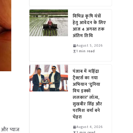
विभिन्न कृषि यंत्रों
हेतु आवेदन के लिए
आज 4 अगस्त तक
अंतिम तिथि
August 5, 2026
1 min read
पंजाब में महिंद्रा
ट्रैक्टर्स का नया
अभियान ‘दुनिया
विच इक्को
ललकार’ लॉन्च,
सुखबीर सिंह और
परमिश वर्मा बने
चेहरा
August 4, 2026
 और प्याज
2 min read