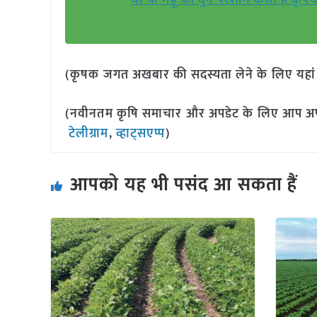
घर के गेहूं को घुन परेशान करते है कृ
(कृषक जगत अखबार की सदस्यता लेने के लिए यहा
(नवीनतम कृषि समाचार और अपडेट के लिए आप अपने 
टेलीग्राम
,
व्हाट्सएप्प
)
आपको यह भी पसंद आ सकता हैं