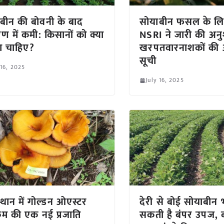
बीन की बोवनी के बाद
सोयाबीन फसल के ल
रण में कमी: किसानों को क्या
NSRI ने जारी की अनु
ा चाहिए?
खरपतवारनाशकों की 
सूची
 16, 2025
July 16, 2025
्थान में गोल्डन ओएस्टर
देरी से बोई सोयाबीन भ
म की एक नई प्रजाति
सकती है बंपर उपज,