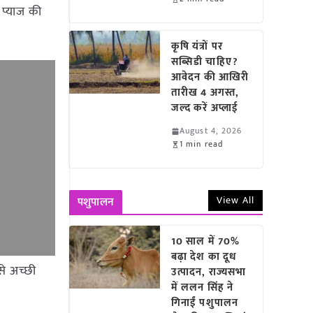
 प्याज की
कृषि यंत्रों पर
सब्सिडी चाहिए?
आवेदन की आखिरी
तारीख 4 अगस्त,
जल्द करें अप्लाई
August 4, 2026
1 min read
View All
पशुपालन
10 साल में 70%
बढ़ा देश का दूध
से अच्छी
उत्पादन, राज्यसभा
में ललन सिंह ने
गिनाईं पशुपालन