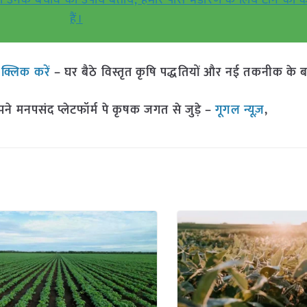
पया उनके बचाव का उपाय बतायें, हमारे पास भंडारण के लिये टीन की क
हैं।
ं
क्लिक करें
– घर बैठे विस्तृत कृषि पद्धतियों और नई तकनीक के बारे 
मनपसंद प्लेटफॉर्म पे कृषक जगत से जुड़े –
गूगल न्यूज़
,