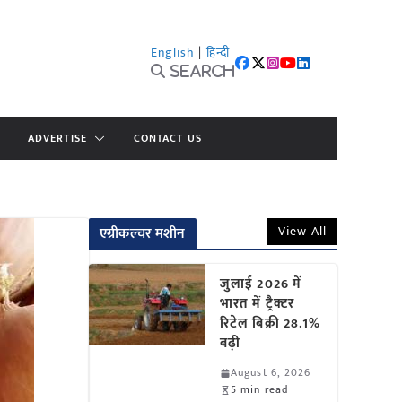
English
|
हिन्दी
Search
ADVERTISE
CONTACT US
View All
एग्रीकल्चर मशीन
जुलाई 2026 में
भारत में ट्रैक्टर
रिटेल बिक्री 28.1%
बढ़ी
August 6, 2026
5 min read