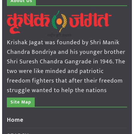
About Us
Krishak Jagat was founded by Shri Manik
Chandra Bondriya and his younger brother
Shri Suresh Chandra Gangrade in 1946. The
two were like minded and patriotic
freedom fighters that after their freedom
struggle wanted to help the nations
Site Map
Home