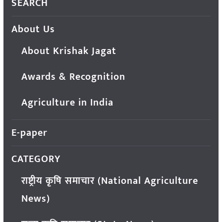
SEARCH
About Us
About Krishak Jagat
Awards & Recognition
Agriculture in India
E-paper
CATEGORY
राष्ट्रीय कृषि समाचार (National Agriculture
News)