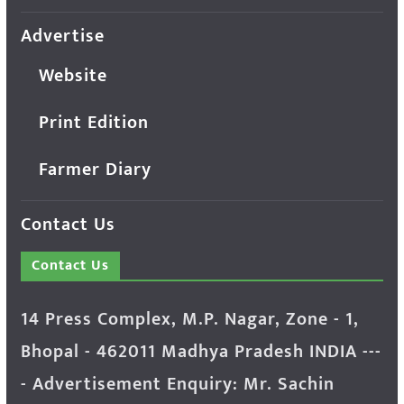
Advertise
Website
Print Edition
Farmer Diary
Contact Us
Contact Us
14 Press Complex, M.P. Nagar, Zone - 1,
Bhopal - 462011 Madhya Pradesh INDIA ---
- Advertisement Enquiry: Mr. Sachin