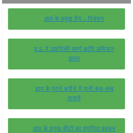
आम के प्रमुख रोग – नियंत्रण
म.प्र. में उद्यानिकी स्वर्ण क्रांति अभियान
प्रारंभ
आम के पुराने बगीचे में पानी कब-कब
लगायें
आम के प्रमुख कीटों का समुचित प्रबंधन