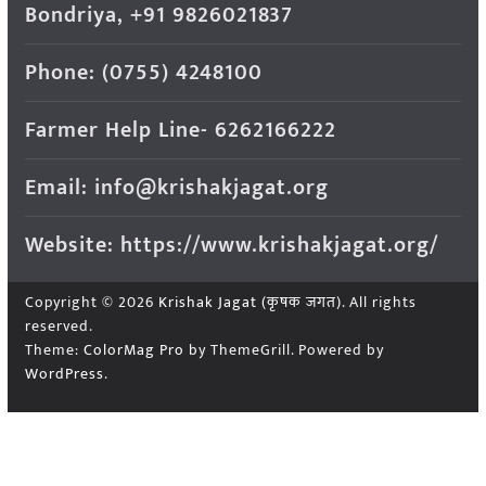
Bondriya, +91 9826021837
Phone: (0755) 4248100
Farmer Help Line- 6262166222
Email: info@krishakjagat.org
Website: https://www.krishakjagat.org/
Copyright © 2026
Krishak Jagat (कृषक जगत)
. All rights
reserved.
Theme:
ColorMag Pro
by ThemeGrill. Powered by
WordPress
.