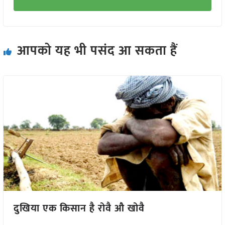
आपको यह भी पसंद आ सकता हैं
दुखिया एक किसान है रोवै औ खोवै