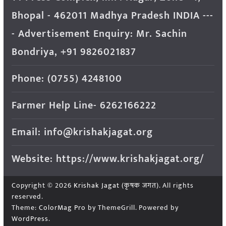
Bhopal - 462011 Madhya Pradesh INDIA ---
- Advertisement Enquiry: Mr. Sachin
Bondriya, +91 9826021837
Phone: (0755) 4248100
Farmer Help Line- 6262166222
Email: info@krishakjagat.org
Website: https://www.krishakjagat.org/
Copyright © 2026
Krishak Jagat (कृषक जगत)
. All rights
reserved.
Theme:
ColorMag Pro
by ThemeGrill. Powered by
WordPress
.