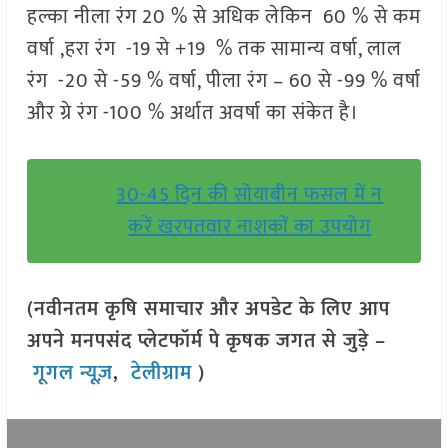
हल्का नीला रंग 20 % से अधिक लेकिन 60 % से कम
वर्षा ,हरा रंग -19 से +19 % तक सामान्य वर्षा, लाल
रंग -20 से -59 % वर्षा, पीला रंग – 60 से -99 % वर्षा
और ग्रे रंग -100 % अर्थात अवर्षा का संकेत है।
30-45 दिन की सोयाबीन फसल में न
करें खरपतवार नाशकों का उपयोग
(नवीनतम कृषि समाचार और अपडेट के लिए आप
अपने मनपसंद प्लेटफॉर्म पे कृषक जगत से जुड़े –
गूगल न्यूज़
,
टेलीग्राम
)