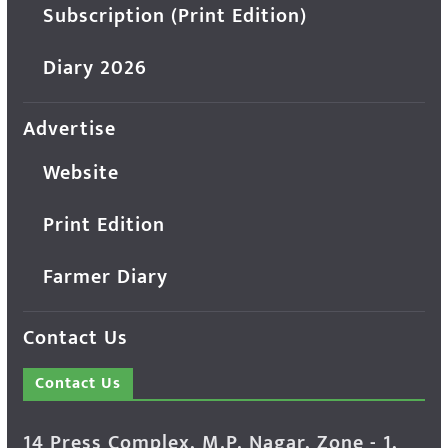
Subscription (Print Edition)
Diary 2026
Advertise
Website
Print Edition
Farmer Diary
Contact Us
Contact Us
14 Press Complex, M.P. Nagar, Zone - 1,