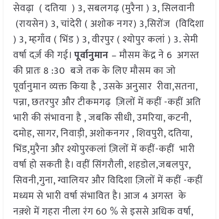
सेवढ़ा ( दतिया ) 3, सबलगढ़ (मुरैना ) 3, सिलवानी
(रायसेन) 3, चांदेरी ( अशोक नगर) 3,सिरोंज (विदिशा
) 3, म्हगाँव ( भिंड ) 3, वीरपुर ( श्योपुर कलां ) 3. सेमी
वर्षा दर्ज़ की गई।
पूर्वानुमान
– मौसम केंद्र ने 6 अगस्त
की प्रातः 8 :30 बजे तक के लिए मौसम का जो
पूर्वानुमान व्यक्त किया है , उसके अनुसार रीवा,सतना,
पन्ना, छतरपुर और टीकमगढ़ ज़िलों में कहीं -कहीं अति
भारी की संभावना है , जबकि सीधी, उमरिया, कटनी,
दमोह, सागर, निवाड़ी, अशोकनगर , शिवपुरी, दतिया,
भिंड,मुरैना और श्योपुरकलां ज़िलों में कहीं-कहीं भारी
वर्षा हो सकती है। वहीं सिंगरौली, शहडोल,जबलपुर,
सिवनी,गुना, ग्वालियर और विदिशा ज़िलों में कहीं -कहीं
मध्यम से भारी वर्षा संभावित है। आज 4 अगस्त के
नक़्शे में गहरा नीला रंग 60 % से इससे अधिक वर्षा,