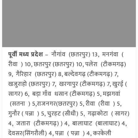
पूर्वी मध्य प्रदेश
– नौगांव (छतरपुर) 13, मनगंवा (
रीवा ) 10, छतरपुर (छतरपुर) 10, पलेरा (टीकमगढ़)
9, गैरिहार (छतरपुर) 8, बल्देवगढ़ (टीकमगढ़) 7,
खजुराहो (छतरपुर) 7, खरगापुर (टीकमगढ़) 7, खुरई (
सागर) 6, बड़ा गाँव धसान (टीकमगढ़) 5, मझगवां
(सतना ) 5,राजनगर(छतरपुर) 5, रीवा (रीवा ) 5,
गुनौर ( पन्ना ) 5, चुरहट (सीधी) 5, गढ़ाकोटा ( सागर)
4, जतारा (टीकमगढ़) ) 4, बालाघाट (बालाघाट) 4,
देवसर(सिंगरौली) 4, पन्ना ( पन्ना ) 4, करकेली