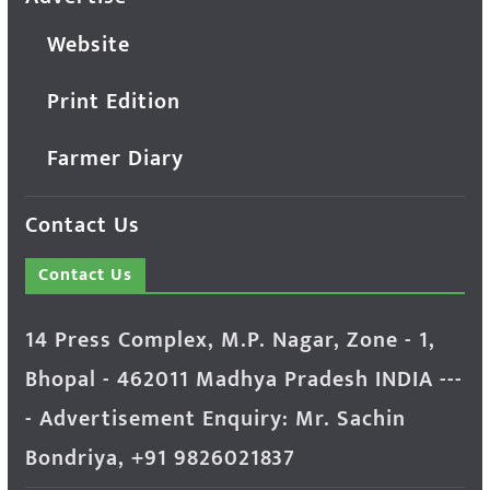
Website
Print Edition
Farmer Diary
Contact Us
Contact Us
14 Press Complex, M.P. Nagar, Zone - 1,
Bhopal - 462011 Madhya Pradesh INDIA ---
- Advertisement Enquiry: Mr. Sachin
Bondriya, +91 9826021837