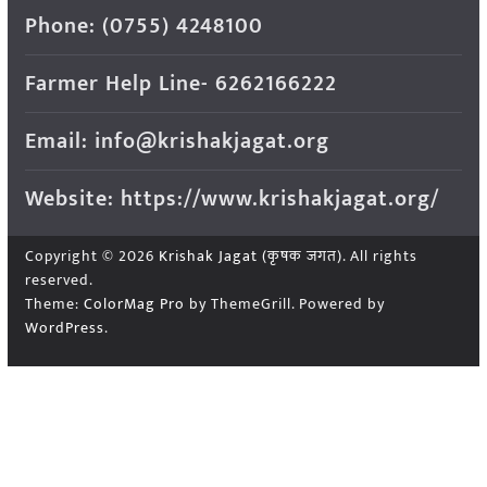
Phone: (0755) 4248100
Farmer Help Line- 6262166222
Email: info@krishakjagat.org
Website: https://www.krishakjagat.org/
Copyright © 2026
Krishak Jagat (कृषक जगत)
. All rights
reserved.
Theme:
ColorMag Pro
by ThemeGrill. Powered by
WordPress
.