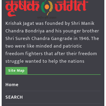
Krishak Jagat was founded by Shri Manik
Chandra Bondriya and his younger brother
Shri Suresh Chandra Gangrade in 1946. The
two were like minded and patriotic
freedom fighters that after their freedom
struggle wanted to help the nations
Site Map
Home
SEARCH