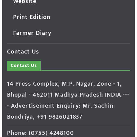
Website
Print Edition
Farmer Diary
Contact Us
Contact Us
14 Press Complex, M.P. Nagar, Zone - 1,
Bhopal - 462011 Madhya Pradesh INDIA ---
- Advertisement Enquiry: Mr. Sachin
Bondriya, +91 9826021837
Phone: (0755) 4248100