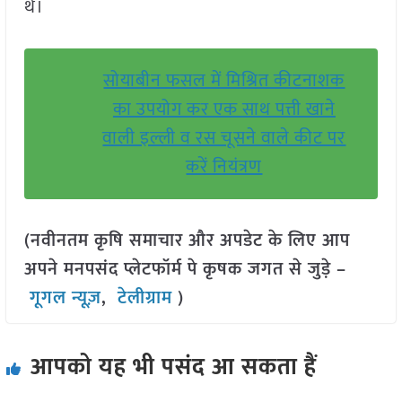
थे।
सोयाबीन फसल में मिश्रित कीटनाशक
का उपयोग कर एक साथ पत्ती खाने
वाली इल्ली व रस चूसने वाले कीट पर
करें नियंत्रण
(नवीनतम कृषि समाचार और अपडेट के लिए आप
अपने मनपसंद प्लेटफॉर्म पे कृषक जगत से जुड़े –
गूगल न्यूज़
,
टेलीग्राम
)
आपको यह भी पसंद आ सकता हैं