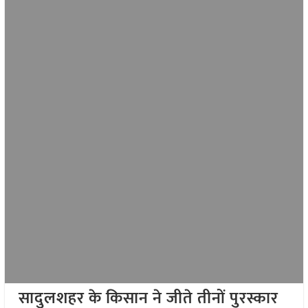
सादुलशहर के किसान ने जीते तीनों पुरस्कार