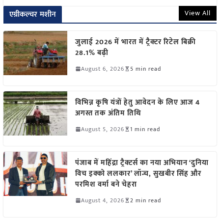
View All
एग्रीकल्चर मशीन
जुलाई 2026 में भारत में ट्रैक्टर रिटेल बिक्री
28.1% बढ़ी
August 6, 2026
5 min read
विभिन्न कृषि यंत्रों हेतु आवेदन के लिए आज 4
अगस्त तक अंतिम तिथि
August 5, 2026
1 min read
पंजाब में महिंद्रा ट्रैक्टर्स का नया अभियान ‘दुनिया
विच इक्को ललकार’ लॉन्च, सुखबीर सिंह और
परमिश वर्मा बने चेहरा
August 4, 2026
2 min read