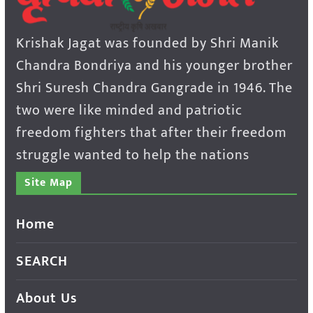
Krishak Jagat was founded by Shri Manik
Chandra Bondriya and his younger brother
Shri Suresh Chandra Gangrade in 1946. The
two were like minded and patriotic
freedom fighters that after their freedom
struggle wanted to help the nations
Site Map
Home
SEARCH
About Us