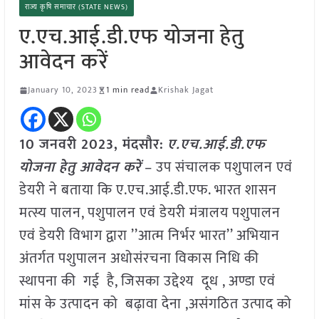
राज्य कृषि समाचार (STATE NEWS)
ए.एच.आई.डी.एफ योजना हेतु
आवेदन करें
January 10, 2023
1 min read
Krishak Jagat
10 जनवरी 2023, मंदसौर:
ए.एच.आई.डी.एफ
योजना हेतु आवेदन करें
– उप संचालक पशुपालन एवं
डेयरी ने बताया कि ए.एच.आई.डी.एफ. भारत शासन
मत्स्य पालन, पशुपालन एवं डेयरी मंत्रालय पशुपालन
एवं डेयरी विभाग द्वारा ’’आत्म निर्भर भारत’’ अभियान
अंतर्गत पशुपालन अधोसंरचना विकास निधि की
स्थापना की गई है, जिसका उद्देश्य दूध , अण्डा एवं
मांस के उत्पादन को बढ़ावा देना ,असंगठित उत्पाद को