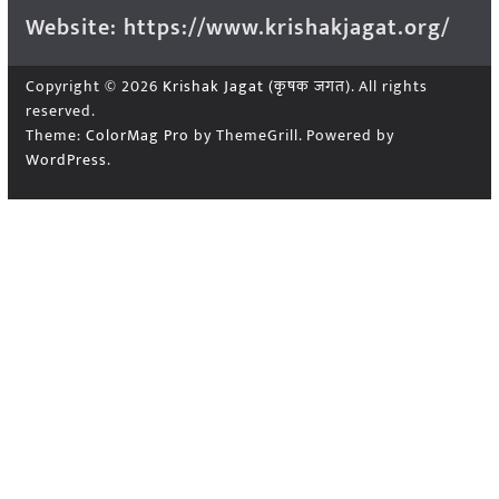
Website: https://www.krishakjagat.org/
Copyright © 2026
Krishak Jagat (कृषक जगत)
. All rights
reserved.
Theme:
ColorMag Pro
by ThemeGrill. Powered by
WordPress
.