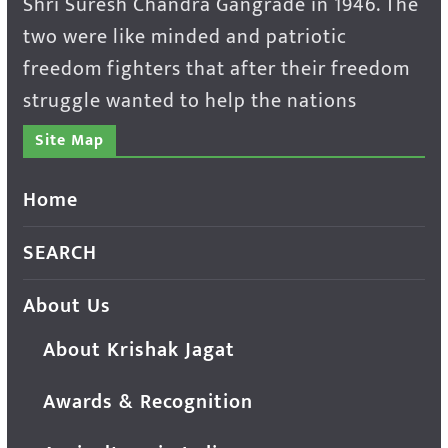
Shri Suresh Chandra Gangrade in 1946. The
two were like minded and patriotic
freedom fighters that after their freedom
struggle wanted to help the nations
Site Map
Home
SEARCH
About Us
About Krishak Jagat
Awards & Recognition