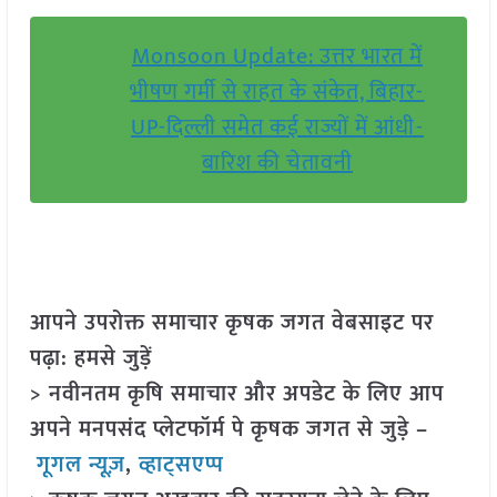
Monsoon Update: उत्तर भारत में
भीषण गर्मी से राहत के संकेत, बिहार-
UP-दिल्ली समेत कई राज्यों में आंधी-
बारिश की चेतावनी
आपने उपरोक्त समाचार कृषक जगत वेबसाइट पर
पढ़ा: हमसे जुड़ें
> नवीनतम कृषि समाचार और अपडेट के लिए आप
अपने मनपसंद प्लेटफॉर्म पे कृषक जगत से जुड़े –
गूगल न्यूज़
,
व्हाट्सएप्प