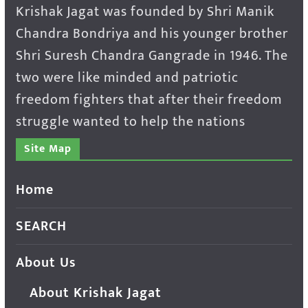
Krishak Jagat was founded by Shri Manik
Chandra Bondriya and his younger brother
Shri Suresh Chandra Gangrade in 1946. The
two were like minded and patriotic
freedom fighters that after their freedom
struggle wanted to help the nations
Site Map
Home
SEARCH
About Us
About Krishak Jagat