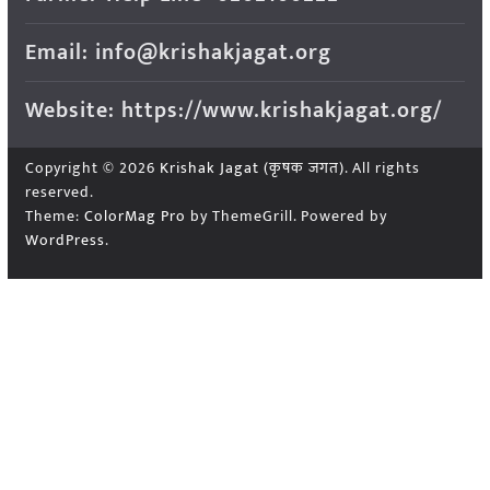
Email: info@krishakjagat.org
Website: https://www.krishakjagat.org/
Copyright © 2026
Krishak Jagat (कृषक जगत)
. All rights
reserved.
Theme:
ColorMag Pro
by ThemeGrill. Powered by
WordPress
.