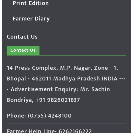
Print Edition
Farmer Diary
Contact Us
Contact Us
14 Press Complex, M.P. Nagar, Zone - 1,
Bhopal - 462011 Madhya Pradesh INDIA ---
- Advertisement Enquiry: Mr. Sachin
Bondriya, +91 9826021837
Phone: (0755) 4248100
Farmer Help Line- 6262166222