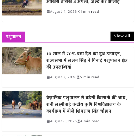
आखिरी तारीख 4 अगस्त, जल्द करें अप्लाई
August 4, 2026
1 min read
View All
पशुपालन
10 साल में 70% बढ़ा देश का दूध उत्पादन,
राज्यसभा में ललन सिंह ने गिनाईं पशुपालन क्षेत्र
की उपलब्धियां
August 7, 2026
5 min read
वैज्ञानिक पशुपालन से बढ़ेगी किसानों की आय,
रानी लक्ष्मीबाई केंद्रीय कृषि विश्वविद्यालय के
कार्यक्रम में बोले शिवराज सिंह चौहान
August 6, 2026
4 min read