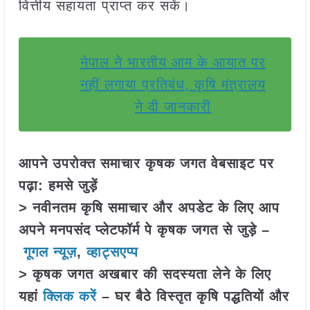
वित्तीय सहायता प्राप्त कर सकें।
नेपाल ने भारतीय आम के आयात पर
नहीं लगाया प्रतिबंध, कृषि मंत्रालय
ने दी जानकारी
आपने उपरोक्त समाचार कृषक जगत वेबसाइट पर
पढ़ा: हमसे जुड़ें
> नवीनतम कृषि समाचार और अपडेट के लिए आप
अपने मनपसंद प्लेटफॉर्म पे कृषक जगत से जुड़े –
गूगल न्यूज़
,
व्हाट्सएप्प
> कृषक जगत अखबार की सदस्यता लेने के लिए
यहां
क्लिक करें
– घर बैठे विस्तृत कृषि पद्धतियों और