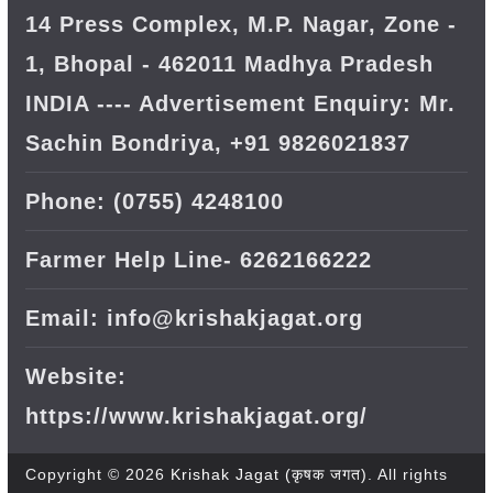
14 Press Complex, M.P. Nagar, Zone -
1, Bhopal - 462011 Madhya Pradesh
INDIA ---- Advertisement Enquiry: Mr.
Sachin Bondriya, +91 9826021837
Phone: (0755) 4248100
Farmer Help Line- 6262166222
Email: info@krishakjagat.org
Website:
https://www.krishakjagat.org/
Copyright © 2026
Krishak Jagat (कृषक जगत)
. All rights