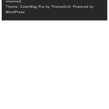
reserved.
Theme:
ColorMag Pro
by ThemeGrill. Powered by
WordPress
.