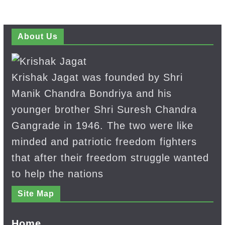
About Us
Krishak Jagat was founded by Shri
Manik Chandra Bondriya and his
younger brother Shri Suresh Chandra
Gangrade in 1946. The two were like
minded and patriotic freedom fighters
that after their freedom struggle wanted
to help the nations
Site Map
Home