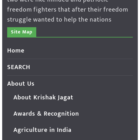
freedom fighters that after their freedom
struggle wanted to help the nations
Site Map
Home
SEARCH
About Us
About Krishak Jagat
Awards & Recognition
Agriculture in India