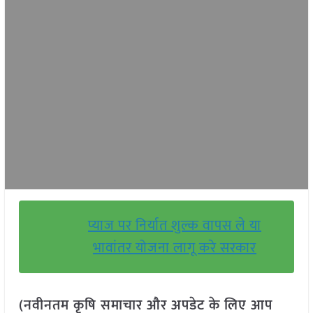
प्याज पर निर्यात शुल्क वापस ले या
भावांतर योजना लागू करे सरकार
(नवीनतम कृषि समाचार और अपडेट के लिए आप