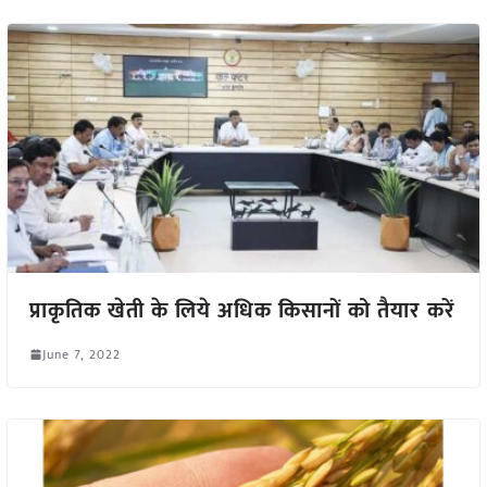
प्राकृतिक खेती के लिये अधिक किसानों को तैयार करें
June 7, 2022