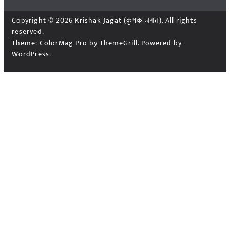
Copyright © 2026
Krishak Jagat (कृषक जगत)
. All rights
reserved.
Theme:
ColorMag Pro
by ThemeGrill. Powered by
WordPress
.