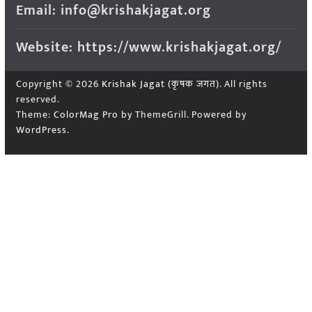
Email: info@krishakjagat.org
Website: https://www.krishakjagat.org/
Copyright © 2026
Krishak Jagat (कृषक जगत)
. All rights
reserved.
Theme:
ColorMag Pro
by ThemeGrill. Powered by
WordPress
.