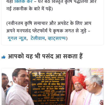
यहां
क्लिक करें
– घर बैठे विस्तृत कृषि पद्धतियों और
नई तकनीक के बारे में पढ़ें)
(नवीनतम कृषि समाचार और अपडेट के लिए आप
अपने मनपसंद प्लेटफॉर्म पे कृषक जगत से जुड़े –
गूगल न्यूज़
,
टेलीग्राम
,
व्हाट्सएप्प
)
आपको यह भी पसंद आ सकता हैं