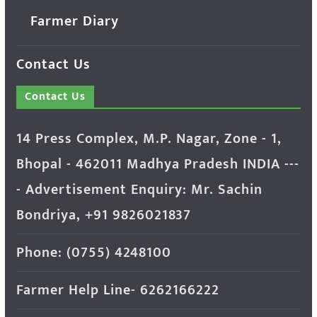
Farmer Diary
Contact Us
Contact Us
14 Press Complex, M.P. Nagar, Zone - 1,
Bhopal - 462011 Madhya Pradesh INDIA ---
- Advertisement Enquiry: Mr. Sachin
Bondriya, +91 9826021837
Phone: (0755) 4248100
Farmer Help Line- 6262166222