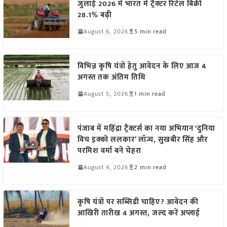
जुलाई 2026 में भारत में ट्रैक्टर रिटेल बिक्री
28.1% बढ़ी
August 6, 2026
5 min read
विभिन्न कृषि यंत्रों हेतु आवेदन के लिए आज 4
अगस्त तक अंतिम तिथि
August 5, 2026
1 min read
पंजाब में महिंद्रा ट्रैक्टर्स का नया अभियान ‘दुनिया
विच इक्को ललकार’ लॉन्च, सुखबीर सिंह और
परमिश वर्मा बने चेहरा
August 4, 2026
2 min read
कृषि यंत्रों पर सब्सिडी चाहिए? आवेदन की
आखिरी तारीख 4 अगस्त, जल्द करें अप्लाई