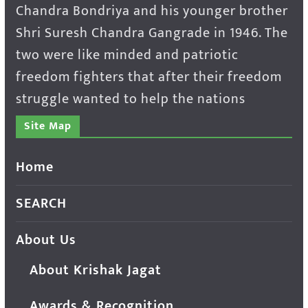
Chandra Bondriya and his younger brother
Shri Suresh Chandra Gangrade in 1946. The
two were like minded and patriotic
freedom fighters that after their freedom
struggle wanted to help the nations
Site Map
Home
SEARCH
About Us
About Krishak Jagat
Awards & Recognition