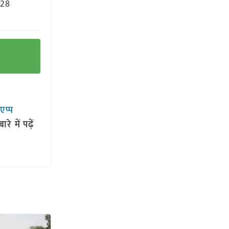
.28
सएप्प
 में पढ़ें