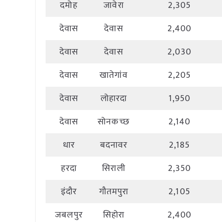
दमोह
जावेरा
2,305
देवास
देवास
2,400
देवास
देवास
2,030
देवास
खातेगांव
2,205
देवास
लोहारदा
1,950
देवास
सोनकच्छ
2,140
धार
बदनावर
2,185
हरदा
सिराली
2,350
इंदौर
गौतमपुरा
2,105
जबलपुर
सिहोरा
2,400