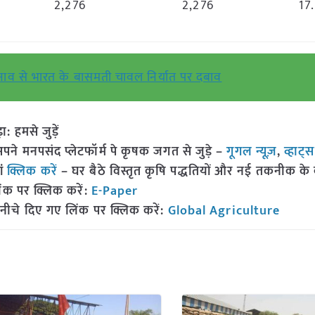
2,276
2,276
17
ं तनाव से भारत के बासमती चावल निर्यात पर दबाव
हमसे जुड़ें
 मनपसंद प्लेटफॉर्म पे कृषक जगत से जुड़े –
गूगल न्यूज़
,
व्हाट्
ां
क्लिक करें
– घर बैठे विस्तृत कृषि पद्धतियों और नई तकनीक के बारे
ंक पर क्लिक करें:
E-Paper
नीचे दिए गए लिंक पर क्लिक करें:
Global Agriculture