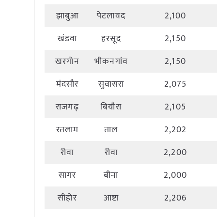
झाबुआ
पेटलावद
2,100
खंडवा
हरसूद
2,150
खरगोन
भीकनगांव
2,150
मंदसौर
सुवासरा
2,075
राजगढ़
बियौरा
2,105
रतलाम
ताल
2,202
रीवा
रीवा
2,200
सागर
बीना
2,000
सीहोर
आष्टा
2,206