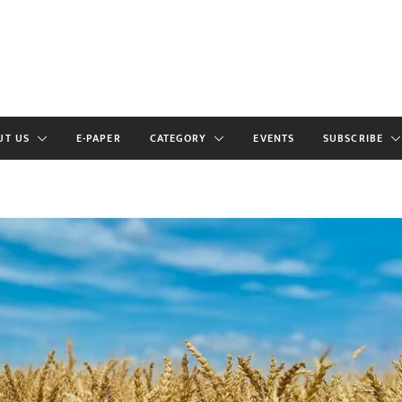
UT US
E-PAPER
CATEGORY
EVENTS
SUBSCRIBE