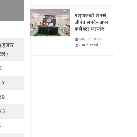
पशुपालकों से रखें
जीवंत संपर्क- अपर
कलेक्टर मऊगंज
July 31, 2026
(हजार
2 min read
ंटल)
3
15
59
85
6