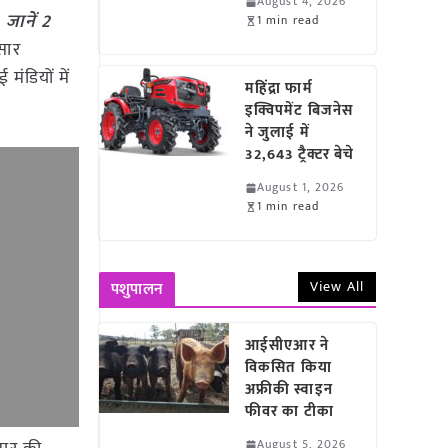
August 4, 2026
 जानें 2
1 min read
सार
मंडियों में
महिंद्रा फार्म
इक्विपमेंट बिजनेस
ने जुलाई में
32,643 ट्रैक्टर बेचे
August 1, 2026
1 min read
View All
पशुपालन
आईसीएआर ने
विकसित किया
अफ्रीकी स्वाइन
फीवर का टीका
August 5, 2026