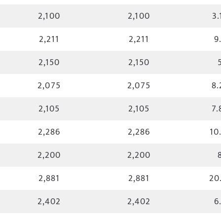
2,100
2,100
3.
2,211
2,211
9
2,150
2,150
2,075
2,075
8.
2,105
2,105
7.
2,286
2,286
10
2,200
2,200
2,881
2,881
20
2,402
2,402
6