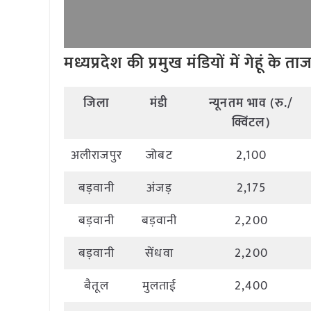
मध्यप्रदेश की प्रमुख मंडियों में गेहूं के त
जिला
मंडी
न्यूनतम भाव (रु./
क्विंटल)
अलीराजपुर
जोबट
2,100
बड़वानी
अंजड़
2,175
बड़वानी
बड़वानी
2,200
बड़वानी
सेंधवा
2,200
बैतूल
मुलताई
2,400