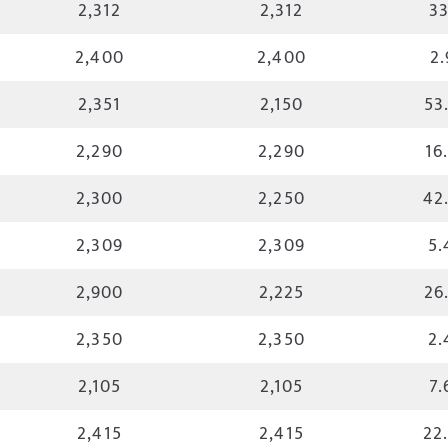
2,312
2,312
33
2,400
2,400
2.
2,351
2,150
53
2,290
2,290
16
2,300
2,250
42
2,309
2,309
5.
2,900
2,225
26
2,350
2,350
2.
2,105
2,105
7.
2,415
2,415
22