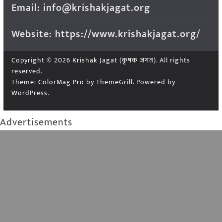
Email: info@krishakjagat.org
Website: https://www.krishakjagat.org/
Copyright © 2026
Krishak Jagat (कृषक जगत)
. All rights
reserved.
Theme:
ColorMag Pro
by ThemeGrill. Powered by
WordPress
.
Advertisements