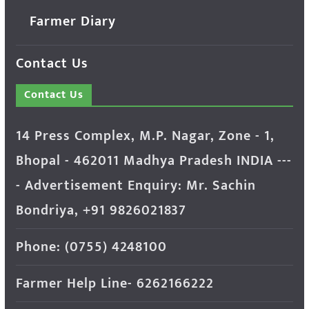
Farmer Diary
Contact Us
Contact Us
14 Press Complex, M.P. Nagar, Zone - 1,
Bhopal - 462011 Madhya Pradesh INDIA ---
- Advertisement Enquiry: Mr. Sachin
Bondriya, +91 9826021837
Phone: (0755) 4248100
Farmer Help Line- 6262166222