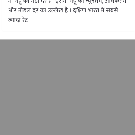
में गेहूँ की मंडी दरें हैं। इसमें गेहूँ की न्यूनतम, अधिकतम
और मोडल दर का उल्लेख है I दक्षिण भारत में सबसे
ज्यादा रेट