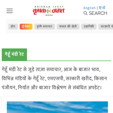
Skip
English
|
हिन्दी
to
Search
content
होम
ई-पेपर
कृषि समाचार
फसल की खेती
उद्यानिकी
सरकारी य
गेहूँ मंडी रेट
गेहूँ मंडी रेट से जुड़े ताज़ा समाचार, आज के बाजार भाव,
विभिन्न मंडियों के गेहूँ रेट, एमएसपी, सरकारी खरीद, किसान
पंजीयन, निर्यात और बाजार विश्लेषण से संबंधित अपडेट।