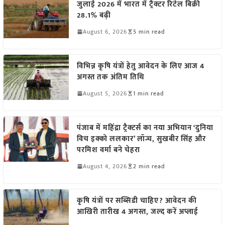
जुलाई 2026 में भारत में ट्रैक्टर रिटेल बिक्री
28.1% बढ़ी
August 6, 2026
5 min read
विभिन्न कृषि यंत्रों हेतु आवेदन के लिए आज 4
अगस्त तक अंतिम तिथि
August 5, 2026
1 min read
पंजाब में महिंद्रा ट्रैक्टर्स का नया अभियान ‘दुनिया
विच इक्को ललकार’ लॉन्च, सुखबीर सिंह और
परमिश वर्मा बने चेहरा
August 4, 2026
2 min read
कृषि यंत्रों पर सब्सिडी चाहिए? आवेदन की
आखिरी तारीख 4 अगस्त, जल्द करें अप्लाई