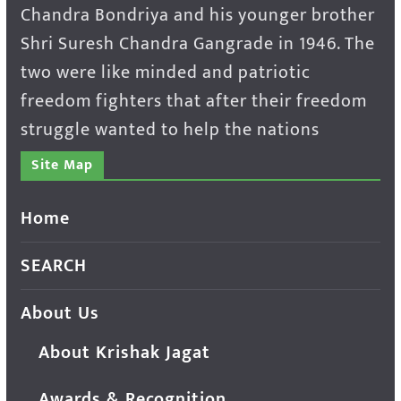
Chandra Bondriya and his younger brother
Shri Suresh Chandra Gangrade in 1946. The
two were like minded and patriotic
freedom fighters that after their freedom
struggle wanted to help the nations
Site Map
Home
SEARCH
About Us
About Krishak Jagat
Awards & Recognition