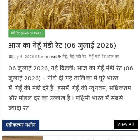
मंडी रेट (MANDI RATE)
आज का गेहूँ मंडी रेट (06 जुलाई 2026)
July 6, 2026
5 min read
गेहूँ
,
गेहूँ मंडी रेट
,
गेहूँ मंडी रेट आज का
06 जुलाई 2026, नई दिल्ली: आज का गेहूँ मंडी रेट (06
जुलाई 2026) – नीचे दी गई तालिका में पूरे भारत
में गेहूँ की मंडी दरें हैं। इसमें गेहूँ की न्यूनतम, अधिकतम
और मोडल दर का उल्लेख है I पश्चिमी भारत में सबसे
ज्यादा रेट
View All
एग्रीकल्चर मशीन