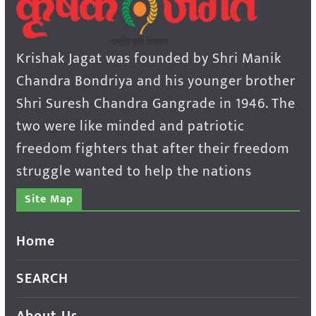
Krishak Jagat was founded by Shri Manik
Chandra Bondriya and his younger brother
Shri Suresh Chandra Gangrade in 1946. The
two were like minded and patriotic
freedom fighters that after their freedom
struggle wanted to help the nations
Site Map
Home
SEARCH