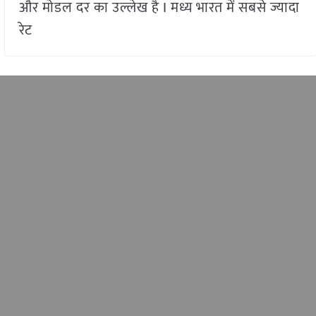
और मोडल दर का उल्लेख है I मध्य भारत में सबसे ज्यादा
रेट