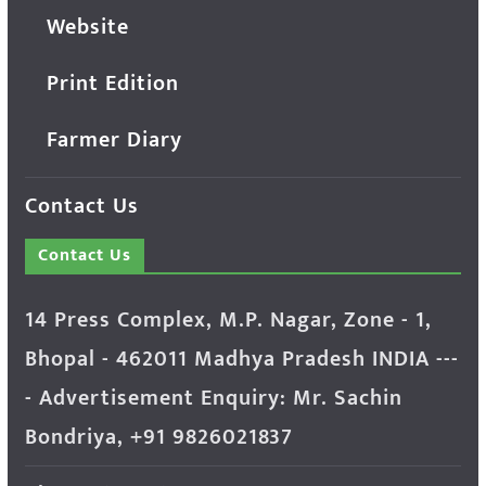
Website
Print Edition
Farmer Diary
Contact Us
Contact Us
14 Press Complex, M.P. Nagar, Zone - 1,
Bhopal - 462011 Madhya Pradesh INDIA ---
- Advertisement Enquiry: Mr. Sachin
Bondriya, +91 9826021837