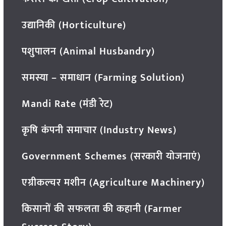
उद्यानिकी (Horticulture)
पशुपालन (Animal Husbandry)
समस्या – समाधान (Farming Solution)
Mandi Rate (मंडी रेट)
कृषि कंपनी समाचार (Industry News)
Government Schemes (सरकारी योजनाएं)
एग्रीकल्चर मशीन (Agriculture Machinery)
किसानों की सफलता की कहानी (Farmer