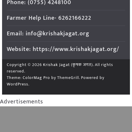
Phone: (0755) 4248100
Farmer Help Line- 6262166222
Email: info@krishakjagat.org
Website: https://www.krishakjagat.org/
Copyright © 2026
Krishak Jagat (कृषक जगत)
. All rights
reserved.
Theme:
ColorMag Pro
by ThemeGrill. Powered by
WordPress
.
Advertisements