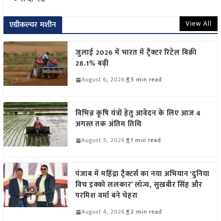
View All
एग्रीकल्चर मशीन
जुलाई 2026 में भारत में ट्रैक्टर रिटेल बिक्री
28.1% बढ़ी
August 6, 2026
5 min read
विभिन्न कृषि यंत्रों हेतु आवेदन के लिए आज 4
अगस्त तक अंतिम तिथि
August 5, 2026
1 min read
पंजाब में महिंद्रा ट्रैक्टर्स का नया अभियान ‘दुनिया
विच इक्को ललकार’ लॉन्च, सुखबीर सिंह और
परमिश वर्मा बने चेहरा
August 4, 2026
2 min read