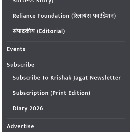
Success Story)
Reliance Foundation (रिलायंस फाउंडेशन)
संपादकीय (Editorial)
Events
Subscribe
Subscribe To Krishak Jagat Newsletter
Subscription (Print Edition)
Diary 2026
Advertise