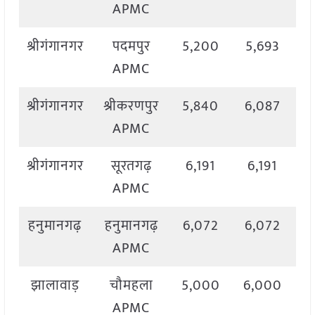
APMC
श्रीगंगानगर
पदमपुर
5,200
5,693
5
APMC
श्रीगंगानगर
श्रीकरणपुर
5,840
6,087
6
APMC
श्रीगंगानगर
सूरतगढ़
6,191
6,191
APMC
हनुमानगढ़
हनुमानगढ़
6,072
6,072
6
APMC
झालावाड़
चौमहला
5,000
6,000
5
APMC