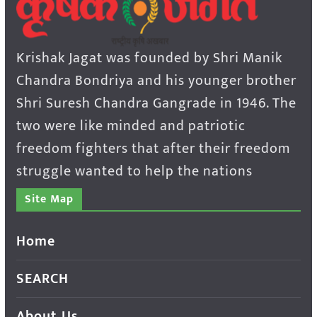
Krishak Jagat was founded by Shri Manik
Chandra Bondriya and his younger brother
Shri Suresh Chandra Gangrade in 1946. The
two were like minded and patriotic
freedom fighters that after their freedom
struggle wanted to help the nations
Site Map
Home
SEARCH
About Us