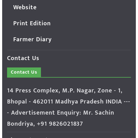
Website
Print Edition
Farmer Diary
Contact Us
Contact Us
14 Press Complex, M.P. Nagar, Zone - 1,
Bhopal - 462011 Madhya Pradesh INDIA ---
- Advertisement Enquiry: Mr. Sachin
Bondriya, +91 9826021837