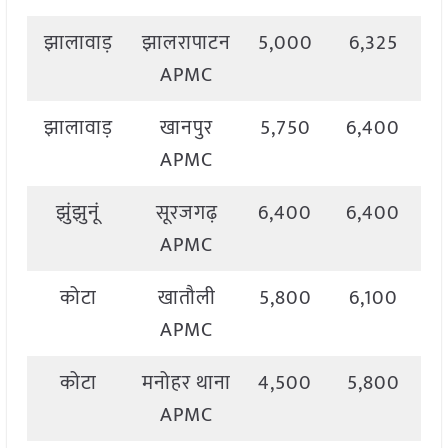
झालावाड़
झालरापाटन
5,000
6,325
6
APMC
झालावाड़
खानपुर
5,750
6,400
6
APMC
झुंझुनूं
सूरजगढ़
6,400
6,400
6
APMC
कोटा
खातौली
5,800
6,100
5
APMC
कोटा
मनोहर थाना
4,500
5,800
5
APMC