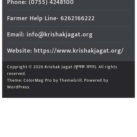
Phone: (0755) 4248100
Farmer Help Line- 6262166222
Email: info@krishakjagat.org
Website: https://www.krishakjagat.org/
Copyright © 2026
Krishak Jagat (कृषक जगत)
. All rights
reserved.
Theme:
ColorMag Pro
by ThemeGrill. Powered by
WordPress
.