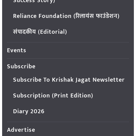
Success Story)
Reliance Foundation (रिलायंस फाउंडेशन)
संपादकीय (Editorial)
Events
Subscribe
Subscribe To Krishak Jagat Newsletter
Subscription (Print Edition)
Diary 2026
Advertise