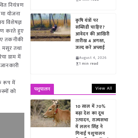
ित नियंत्रण
बीमा योजना
कृषि यंत्रों पर
षय विशेषज्ञ
सब्सिडी चाहिए?
मण करते हुए
आवेदन की आखिरी
 हुए तकनीकी
तारीख 4 अगस्त,
ग, मसूर तथा
जल्द करें अप्लाई
 ग्राम में
August 4, 2026
1 min read
ो जानकारी
 रूप में
View All
पशुपालन
स्मों को
10 साल में 70%
बढ़ा देश का दूध
उत्पादन, राज्यसभा
में ललन सिंह ने
गिनाईं पशुपालन