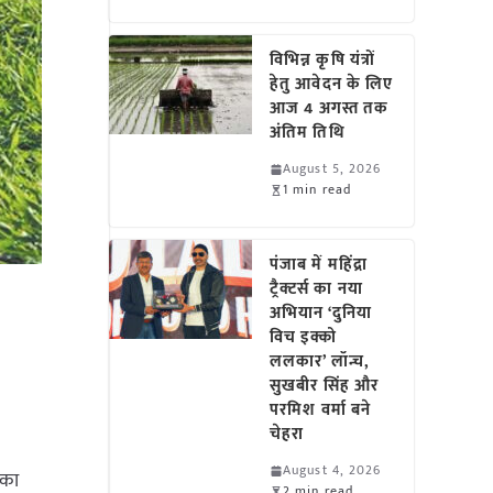
विभिन्न कृषि यंत्रों
हेतु आवेदन के लिए
आज 4 अगस्त तक
अंतिम तिथि
August 5, 2026
1 min read
पंजाब में महिंद्रा
ट्रैक्टर्स का नया
अभियान ‘दुनिया
विच इक्को
ललकार’ लॉन्च,
सुखबीर सिंह और
परमिश वर्मा बने
चेहरा
August 4, 2026
 का
2 min read