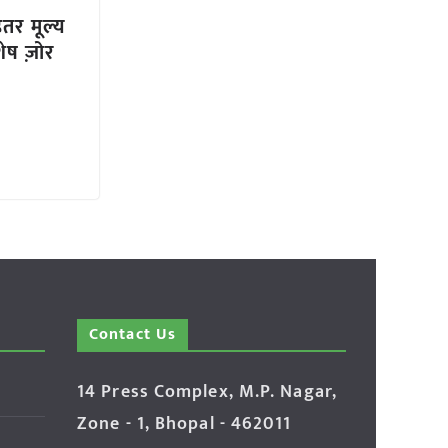
हतर मूल्य
ेष ज़ोर
Contact Us
14 Press Complex, M.P. Nagar,
Zone - 1, Bhopal - 462011