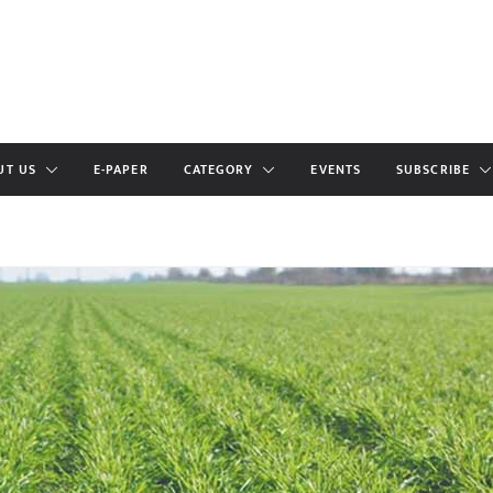
UT US
E-PAPER
CATEGORY
EVENTS
SUBSCRIBE