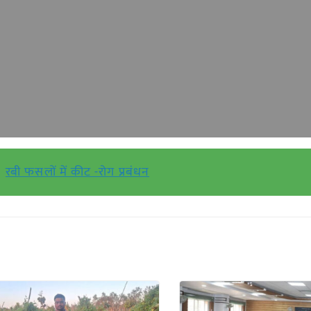
रबी फसलों में कीट -रोग प्रबंधन