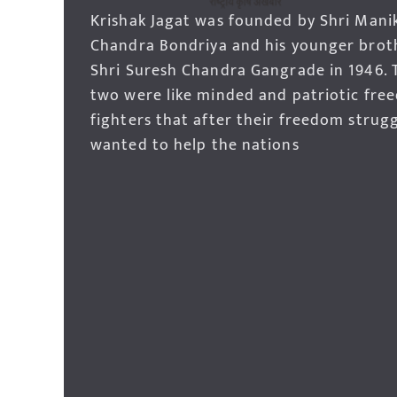
Krishak Jagat was founded by Shri Mani
Chandra Bondriya and his younger brot
Shri Suresh Chandra Gangrade in 1946. 
two were like minded and patriotic fre
fighters that after their freedom strug
wanted to help the nations