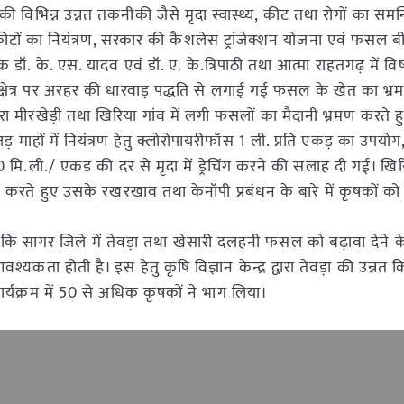
भिन्न उन्नत तकनीकी जैसे मृदा स्वास्थ्य, कीट तथा रोगों का समन्व
वं कीटों का नियंत्रण, सरकार की कैशलेस ट्रांजेक्शन योजना एवं फसल 
निक डॉ. के. एस. यादव एवं डॉ. ए. के.त्रिपाठी तथा आत्मा राहतगढ़ में वि
षेत्र पर अरहर की धारवाड़ पद्धति से लगाई गई फसल के खेत का भ्र
्वारा मीरखेड़ी तथा खिरिया गांव में लगी फसलों का मैदानी भ्रमण करते
ं जड़ माहों में नियंत्रण हेतु क्लोरोपायरीफॉस 1 ली. प्रति एकड़ का उपयो
 मि.ली./ एकड की दर से मृदा में ड्रेचिंग करने की सलाह दी गई। खिरिया
करते हुए उसके रखरखाव तथा केनॉपी प्रबंधन के बारे में कृषकों क
या कि सागर जिले में तेवड़ा तथा खेसारी दलहनी फसल को बढ़ावा देने के
ा होती है। इस हेतु कृषि विज्ञान केन्द्र द्वारा तेवड़ा की उन्नत कि
कार्यक्रम में 50 से अधिक कृषकों ने भाग लिया।