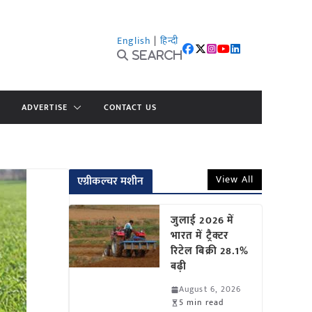
English
|
हिन्दी
Search
ADVERTISE
CONTACT US
View All
एग्रीकल्चर मशीन
जुलाई 2026 में
भारत में ट्रैक्टर
रिटेल बिक्री 28.1%
बढ़ी
August 6, 2026
5 min read