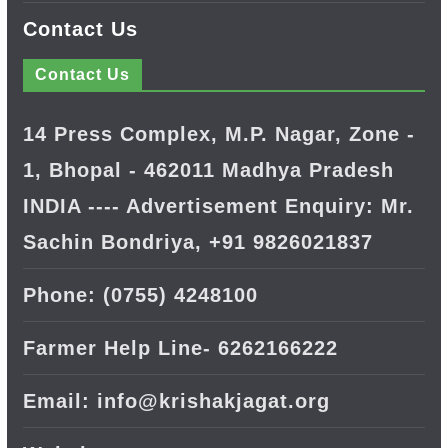
Contact Us
Contact Us
14 Press Complex, M.P. Nagar, Zone -
1, Bhopal - 462011 Madhya Pradesh
INDIA ---- Advertisement Enquiry: Mr.
Sachin Bondriya, +91 9826021837
Phone: (0755) 4248100
Farmer Help Line- 6262166222
Email: info@krishakjagat.org