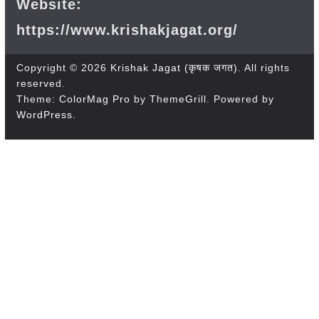
Website:
https://www.krishakjagat.org/
Copyright © 2026
Krishak Jagat (कृषक जगत)
. All rights
reserved.
Theme:
ColorMag Pro
by ThemeGrill. Powered by
WordPress
.