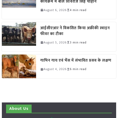
कार्यक्रम में बोले शिवराज सिंह चौहान
August 6, 2026
4 min read
आईसीएआर ने विकसित किया अफ्रीकी स्वाइन
फीवर का टीका
August 5, 2026
3 min read
गाभिन गाय एवं भैंस में संभावित प्रसव के लक्षण
August 4, 2026
6 min read
About Us