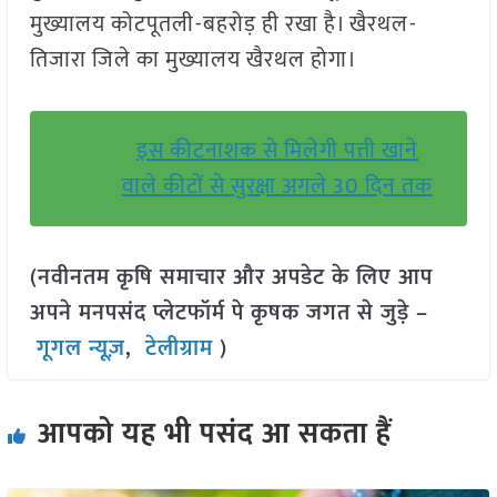
मुख्यालय कोटपूतली-बहरोड़ ही रखा है। खैरथल-
तिजारा जिले का मुख्यालय खैरथल होगा।
इस कीटनाशक से मिलेगी पत्ती खाने
वाले कीटों से सुरक्षा अगले 30 दिन तक
(नवीनतम कृषि समाचार और अपडेट के लिए आप
अपने मनपसंद प्लेटफॉर्म पे कृषक जगत से जुड़े –
गूगल न्यूज़
,
टेलीग्राम
)
आपको यह भी पसंद आ सकता हैं