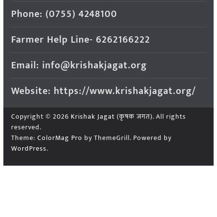
Phone: (0755) 4248100
Farmer Help Line- 6262166222
Email: info@krishakjagat.org
Website: https://www.krishakjagat.org/
Copyright © 2026
Krishak Jagat (कृषक जगत)
. All rights
reserved.
Theme:
ColorMag Pro
by ThemeGrill. Powered by
WordPress
.