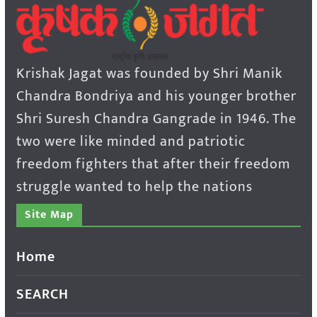
Krishak Jagat was founded by Shri Manik
Chandra Bondriya and his younger brother
Shri Suresh Chandra Gangrade in 1946. The
two were like minded and patriotic
freedom fighters that after their freedom
struggle wanted to help the nations
Site Map
Home
SEARCH