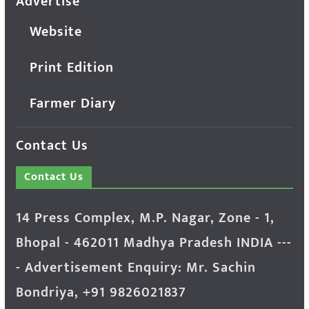
Advertise
Website
Print Edition
Farmer Diary
Contact Us
Contact Us
14 Press Complex, M.P. Nagar, Zone - 1,
Bhopal - 462011 Madhya Pradesh INDIA ---
- Advertisement Enquiry: Mr. Sachin
Bondriya, +91 9826021837