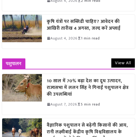
August 4, 2026
2 min read
कृषि यंत्रों पर सब्सिडी चाहिए? आवेदन की
आखिरी तारीख 4 अगस्त, जल्द करें अप्लाई
August 4, 2026
1 min read
View All
पशुपालन
10 साल में 70% बढ़ा देश का दूध उत्पादन,
राज्यसभा में ललन सिंह ने गिनाईं पशुपालन क्षेत्र
की उपलब्धियां
August 7, 2026
5 min read
वैज्ञानिक पशुपालन से बढ़ेगी किसानों की आय,
रानी लक्ष्मीबाई केंद्रीय कृषि विश्वविद्यालय के