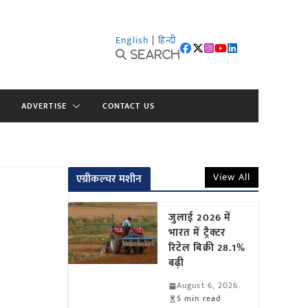
English
|
हिन्दी
Search
ADVERTISE
CONTACT US
View All
एग्रीकल्चर मशीन
जुलाई 2026 में
भारत में ट्रैक्टर
रिटेल बिक्री 28.1%
बढ़ी
August 6, 2026
5 min read