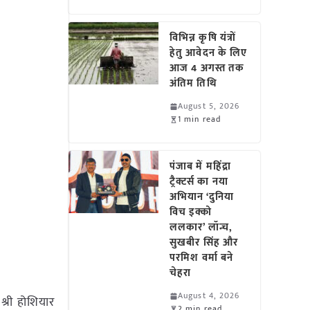
विभिन्न कृषि यंत्रों
हेतु आवेदन के लिए
आज 4 अगस्त तक
अंतिम तिथि
August 5, 2026
1 min read
पंजाब में महिंद्रा
ट्रैक्टर्स का नया
अभियान ‘दुनिया
विच इक्को
ललकार’ लॉन्च,
सुखबीर सिंह और
परमिश वर्मा बने
चेहरा
August 4, 2026
श्री होशियार
2 min read