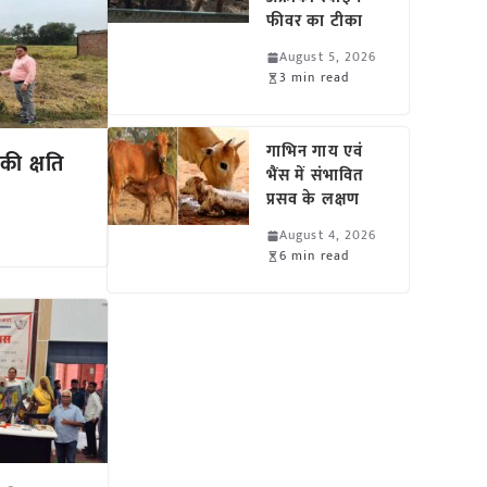
फीवर का टीका
August 5, 2026
3 min read
गाभिन गाय एवं
की क्षति
भैंस में संभावित
प्रसव के लक्षण
August 4, 2026
6 min read