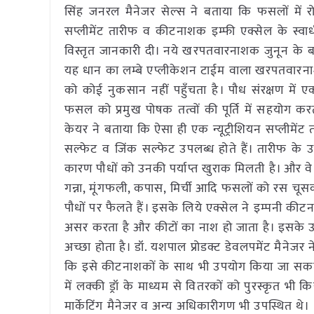
सिंह जनरल मैनेजर सेल्स ने बताया कि फसलों में रो
सप्लीमेंट तारीफ व कीटनाशक इम्फी एक्सेल के स्वाध
विस्तृत जानकारी दी। नये खरपतवारनाशक जुनून के बारे
यह धान का लम्बे एप्लीकेशन टाईम वाला खरपतवारनाशक
को कोई नुकसान नहीं पहुँचता है। पौध संरक्षण में एक नय
फसल को प्रमुख पोषक तत्वों की पूर्ति में सहयोग क
केयर ने बताया कि ऐसा ही एक न्यूट्रीशियन सप्लीमेंट त
सल्फेट व जिंक सल्फेट उपलब्ध होते हैं। तारीफ के उप
कारण पौधों को उनकी पर्याप्त खुराक मिलती है। और वे 
गन्ना, मूंगफली, कपास, मिर्ची आदि फसलों को रस चूसक 
पौधों पर फैलते हैं। इसके लिये एक्सेल ने इम्पनी क
असर करता है और कीटों का नाश हो जाता है। इसके 
अच्छा होता है। डॉ. यशपाल प्रोडक्ट डेवलपमेंट मैनेजर
कि इसे कीटनाशकों के साथ भी उपयोग किया जा सकता है
में लक्की ड्रॉ के माध्यम से वितरकों को पुरस्कृत भ
मार्केटिंग मैनेजर व अन्य अधिकारीगण भी उपस्थित थे।