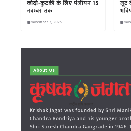
कोदो-कुटकी के लिए पंजीयन 15
जूट क
नवम्बर तक
भविष
November 7, 2025
Nov
About Us
Krishak Jagat was founded by Shri Mani
Chandra Bondriya and his younger brot
Shri Suresh Chandra Gangrade in 1946. 