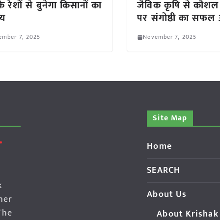
े रेशों से बुनेगा किसानों का
जैविक कृषि से कौश
्य
पर संगोष्ठी का सफ
ember 7, 2025
November 7, 2025
Site Map
Home
SEARCH
k
About Us
her
The
About Krishak