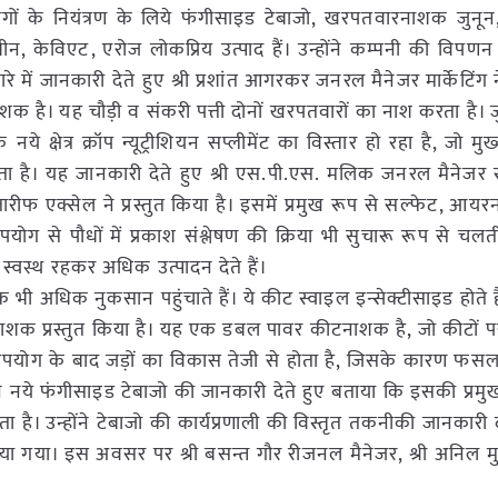
गों के नियंत्रण के लिये फंगीसाइड टेबाजो, खरपतवारनाशक जुनून, न
ीन, केविएट, एरोज लोकप्रिय उत्पाद हैं। उन्होंने कम्पनी की विपण
 में जानकारी देते हुए श्री प्रशांत आगरकर जनरल मैनेजर मार्केटिंग
 है। यह चौड़ी व संकरी पत्ती दोनों खरपतवारों का नाश करता है। ज
े क्षेत्र क्रॉप न्यूट्रीशियन सप्लीमेंट का विस्तार हो रहा है, जो मुख
रता है। यह जानकारी देते हुए श्री एस.पी.एस. मलिक जनरल मैनेजर स
ारीफ एक्सेल ने प्रस्तुत किया है। इसमें प्रमुख रूप से सल्फेट, आयरन
योग से पौधों में प्रकाश संश्लेषण की क्रिया भी सुचारू रूप से चल
स्वस्थ रहकर अधिक उत्पादन देते हैं।
भी अधिक नुकसान पहुंचाते हैं। ये कीट स्वाइल इन्सेक्टीसाइड होते है
ीटनाशक प्रस्तुत किया है। यह एक डबल पावर कीटनाशक है, जो कीटों प
उपयोग के बाद जड़ों का विकास तेजी से होता है, जिसके कारण फ
 ने नये फंगीसाइड टेबाजो की जानकारी देते हुए बताया कि इसकी प्रमु
। उन्होंने टेबाजो की कार्यप्रणाली की विस्तृत तकनीकी जानकारी दी
ी किया गया। इस अवसर पर श्री बसन्त गौर रीजनल मैनेजर, श्री अनिल 