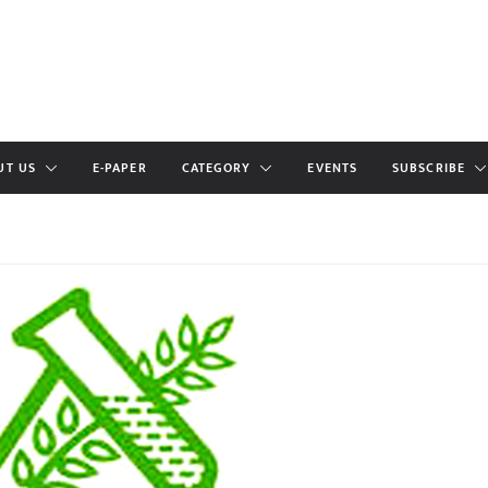
UT US
E-PAPER
CATEGORY
EVENTS
SUBSCRIBE