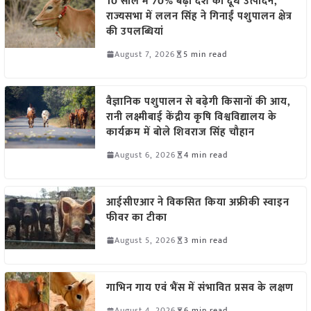
10 साल में 70% बढ़ा देश का दूध उत्पादन,
राज्यसभा में ललन सिंह ने गिनाईं पशुपालन क्षेत्र
की उपलब्धियां
August 7, 2026
5 min read
वैज्ञानिक पशुपालन से बढ़ेगी किसानों की आय,
रानी लक्ष्मीबाई केंद्रीय कृषि विश्वविद्यालय के
कार्यक्रम में बोले शिवराज सिंह चौहान
August 6, 2026
4 min read
आईसीएआर ने विकसित किया अफ्रीकी स्वाइन
फीवर का टीका
August 5, 2026
3 min read
गाभिन गाय एवं भैंस में संभावित प्रसव के लक्षण
August 4, 2026
6 min read