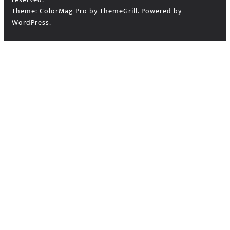
Theme:
ColorMag Pro
by ThemeGrill. Powered by
WordPress
.