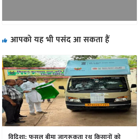
आपको यह भी पसंद आ सकता हैं
विदिशा: फसल बीमा जागरूकता रथ किसानों को