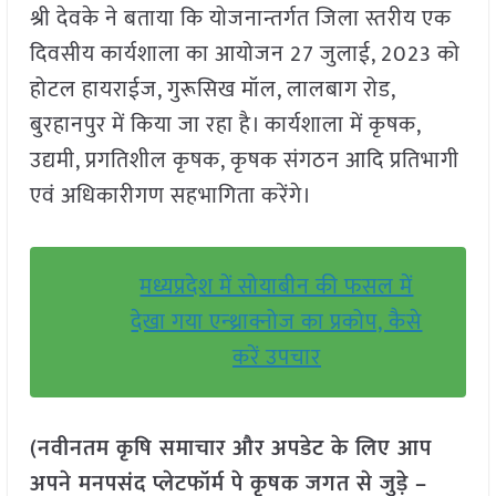
श्री देवके ने बताया कि योजनान्तर्गत जिला स्तरीय एक
दिवसीय कार्यशाला का आयोजन 27 जुलाई, 2023 को
होटल हायराईज, गुरूसिख मॉल, लालबाग रोड,
बुरहानपुर में किया जा रहा है। कार्यशाला में कृषक,
उद्यमी, प्रगतिशील कृषक, कृषक संगठन आदि प्रतिभागी
एवं अधिकारीगण सहभागिता करेंगे।
मध्यप्रदेश में सोयाबीन की फसल में
देखा गया एन्थ्राक्नोज का प्रकोप, कैसे
करें उपचार
(नवीनतम कृषि समाचार और अपडेट के लिए आप
अपने मनपसंद प्लेटफॉर्म पे कृषक जगत से जुड़े –