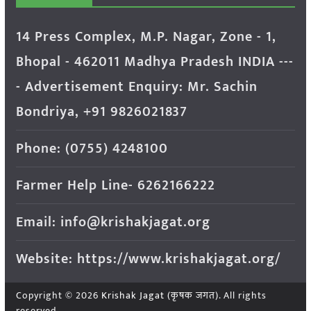
14 Press Complex, M.P. Nagar, Zone - 1,
Bhopal - 462011 Madhya Pradesh INDIA ---
- Advertisement Enquiry: Mr. Sachin
Bondriya, +91 9826021837
Phone: (0755) 4248100
Farmer Help Line- 6262166222
Email: info@krishakjagat.org
Website: https://www.krishakjagat.org/
Copyright © 2026
Krishak Jagat (कृषक जगत)
. All rights
reserved.