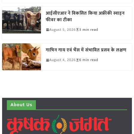
आईसीएआर ने विकसित किया अफ्रीकी स्वाइन
फीवर का टीका
August 5, 2026
3 min read
गाभिन गाय एवं भैंस में संभावित प्रसव के लक्षण
August 4, 2026
6 min read
About Us