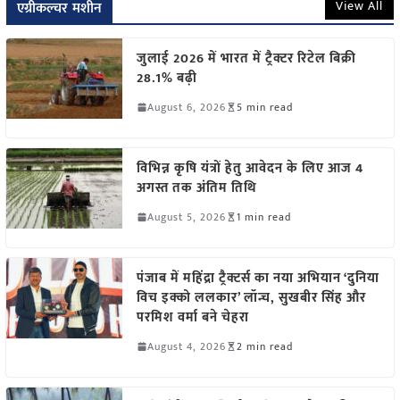
View All
एग्रीकल्चर मशीन
जुलाई 2026 में भारत में ट्रैक्टर रिटेल बिक्री
28.1% बढ़ी
August 6, 2026
5 min read
विभिन्न कृषि यंत्रों हेतु आवेदन के लिए आज 4
अगस्त तक अंतिम तिथि
August 5, 2026
1 min read
पंजाब में महिंद्रा ट्रैक्टर्स का नया अभियान ‘दुनिया
विच इक्को ललकार’ लॉन्च, सुखबीर सिंह और
परमिश वर्मा बने चेहरा
August 4, 2026
2 min read