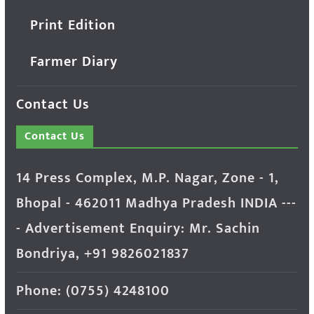
Print Edition
Farmer Diary
Contact Us
Contact Us
14 Press Complex, M.P. Nagar, Zone - 1,
Bhopal - 462011 Madhya Pradesh INDIA ---
- Advertisement Enquiry: Mr. Sachin
Bondriya, +91 9826021837
Phone: (0755) 4248100