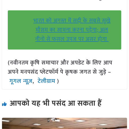
भारत को अगस्त में सदी के सबसे सूखे
मौसम का सामना करना पड़ेगा; अल
नीनो से फसल उपज पर असर होगा
(नवीनतम कृषि समाचार और अपडेट के लिए आप
अपने मनपसंद प्लेटफॉर्म पे कृषक जगत से जुड़े –
गूगल न्यूज़
,
टेलीग्राम
)
आपको यह भी पसंद आ सकता हैं