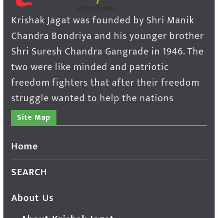
Krishak Jagat was founded by Shri Manik
Chandra Bondriya and his younger brother
Shri Suresh Chandra Gangrade in 1946. The
two were like minded and patriotic
freedom fighters that after their freedom
struggle wanted to help the nations
Site Map
Home
SEARCH
About Us