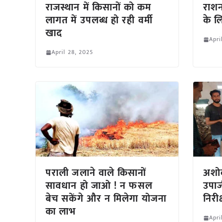
राजस्थान में किसानों को कम
राशन
लागत में उपलब्ध हो रही वर्मी
के ल
खाद
Apri
April 28, 2025
पराली जलाने वाले किसानों
अशोक
सावधान हो जाओ ! न फसल
उपार्
बेच सकेंगे और न मिलेगा योजना
निरी
का लाभ
Apri