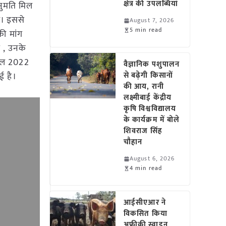
क्षेत्र की उपलब्धियां
अनुमति मिल
ा। इससे
August 7, 2026
5 min read
ी मांग
ै , उनके
्रैल 2022
वैज्ञानिक पशुपालन
ई है।
से बढ़ेगी किसानों
की आय, रानी
लक्ष्मीबाई केंद्रीय
कृषि विश्वविद्यालय
के कार्यक्रम में बोले
शिवराज सिंह
चौहान
August 6, 2026
4 min read
आईसीएआर ने
विकसित किया
अफ्रीकी स्वाइन