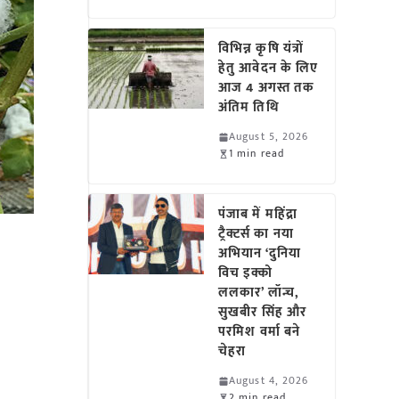
विभिन्न कृषि यंत्रों
हेतु आवेदन के लिए
आज 4 अगस्त तक
अंतिम तिथि
August 5, 2026
1 min read
पंजाब में महिंद्रा
ट्रैक्टर्स का नया
अभियान ‘दुनिया
विच इक्को
ललकार’ लॉन्च,
सुखबीर सिंह और
परमिश वर्मा बने
चेहरा
August 4, 2026
2 min read