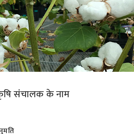
ृषि संचालक के नाम
नुमति