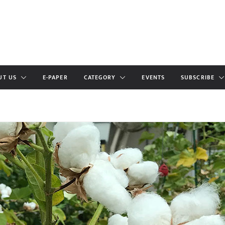
UT US
E-PAPER
CATEGORY
EVENTS
SUBSCRIBE