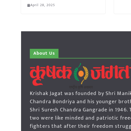
April 28, 2025
About Us
Krishak Jagat was founded by Shri Mani
Chandra Bondriya and his younger brot
Shri Suresh Chandra Gangrade in 1946. 
two were like minded and patriotic fre
fighters that after their freedom strug