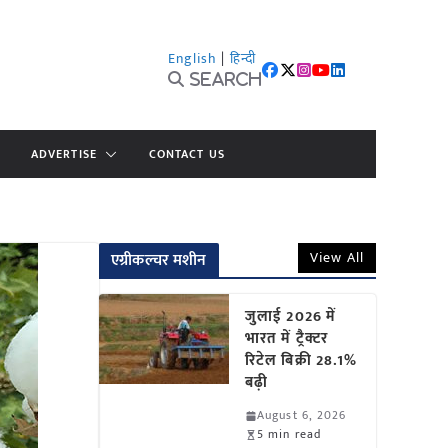
English
|
हिन्दी
Search
ADVERTISE
CONTACT US
View All
एग्रीकल्चर मशीन
जुलाई 2026 में
भारत में ट्रैक्टर
रिटेल बिक्री 28.1%
बढ़ी
August 6, 2026
5 min read