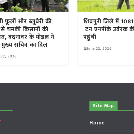
शी फूलों और ब्लूबेरी की
शिवपुरी जिले में 1081
 से चमकी किसानों की
टन एनपीके उर्वरक क
मत, बदनावर के मॉडल ने
पहुंची
 मुख्य सचिव का दिल
June 22, 2026
 22, 2026
Site Map
Home