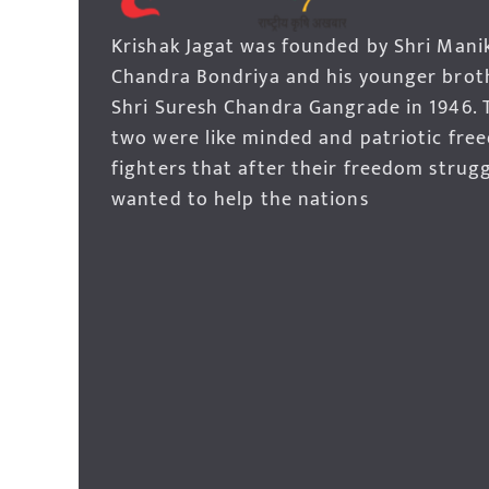
Krishak Jagat was founded by Shri Mani
Chandra Bondriya and his younger brot
Shri Suresh Chandra Gangrade in 1946. 
two were like minded and patriotic fre
fighters that after their freedom strug
wanted to help the nations