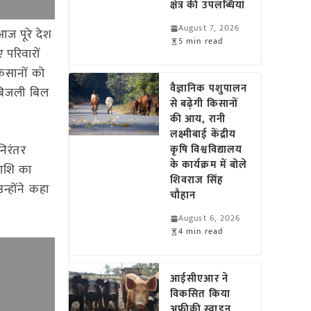
क्षेत्र की उपलब्धियां
August 7, 2026
आज पूरे देश
5 min read
 परिवारों
किसानों को
वैज्ञानिक पशुपालन
 बिजली बिल
से बढ़ेगी किसानों
की आय, रानी
लक्ष्मीबाई केंद्रीय
निरंतर
कृषि विश्वविद्यालय
के कार्यक्रम में बोले
राशि का
शिवराज सिंह
न्होंने कहा
चौहान
August 6, 2026
4 min read
आईसीएआर ने
विकसित किया
अफ्रीकी स्वाइन