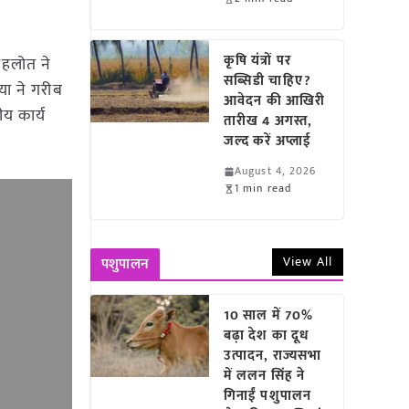
कृषि यंत्रों पर
 गहलोत ने
सब्सिडी चाहिए?
या ने गरीब
आवेदन की आखिरी
ीय कार्य
तारीख 4 अगस्त,
जल्द करें अप्लाई
August 4, 2026
1 min read
View All
पशुपालन
10 साल में 70%
बढ़ा देश का दूध
उत्पादन, राज्यसभा
में ललन सिंह ने
गिनाईं पशुपालन