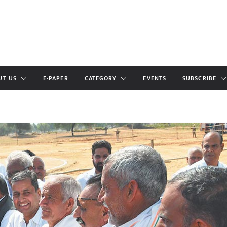
UT US
E-PAPER
CATEGORY
EVENTS
SUBSCRIBE