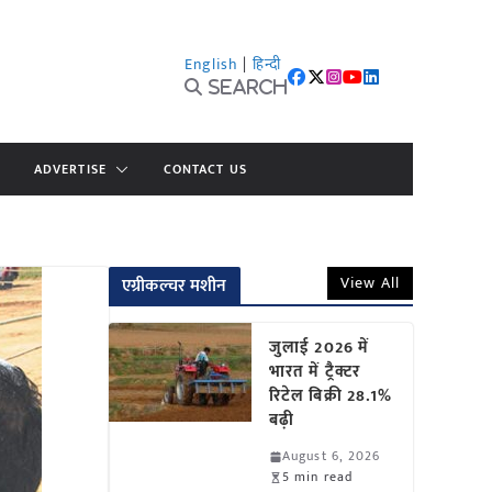
English
|
हिन्दी
Search
ADVERTISE
CONTACT US
View All
एग्रीकल्चर मशीन
जुलाई 2026 में
भारत में ट्रैक्टर
रिटेल बिक्री 28.1%
बढ़ी
August 6, 2026
5 min read