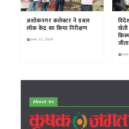
अशोकनगर कलेक्टर ने डबल
विदे
लॉक केंद्र का किया निरीक्षण
खेती
किस्
June 22, 2026
जीता
June
About Us