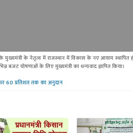
मुख्यमंत्री के नेतृत्व में राजस्थान में विकास के नए आयाम स्थापित हो 
विभिन्न बजट घोषणाओं के लिए मुख्यमंत्री का धन्यवाद ज्ञापित किया।
प पर 60 प्रतिशत तक का अनुदान