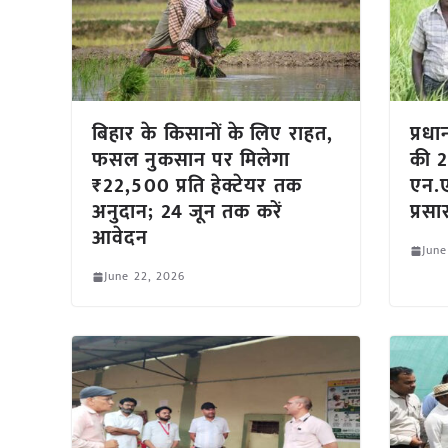
बिहार के किसानों के लिए राहत,
प्रध
फसल नुकसान पर मिलेगा
की 2
₹22,500 प्रति हेक्टेयर तक
एन.
अनुदान; 24 जून तक करें
प्रस
आवेदन
June
June 22, 2026