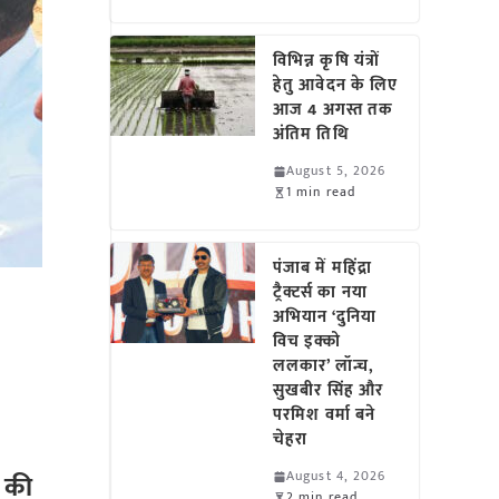
विभिन्न कृषि यंत्रों
हेतु आवेदन के लिए
आज 4 अगस्त तक
अंतिम तिथि
August 5, 2026
1 min read
पंजाब में महिंद्रा
ट्रैक्टर्स का नया
अभियान ‘दुनिया
विच इक्को
ललकार’ लॉन्च,
सुखबीर सिंह और
परमिश वर्मा बने
चेहरा
August 4, 2026
 की
2 min read