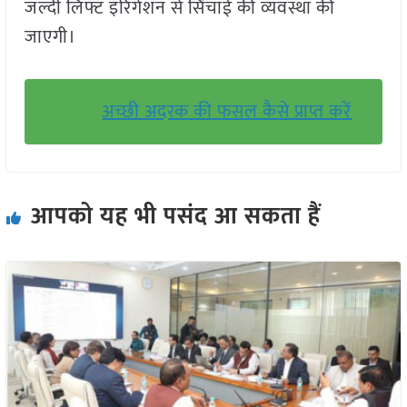
जल्दी लिफ्ट इरिगेशन से सिंचाई की व्यवस्था की
जाएगी।
अच्छी अदरक की फसल कैसे प्राप्त करें
आपको यह भी पसंद आ सकता हैं