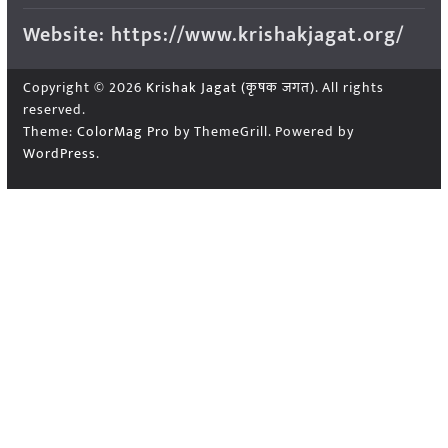
Website: https://www.krishakjagat.org/
Copyright © 2026
Krishak Jagat (कृषक जगत)
. All rights
reserved.
Theme:
ColorMag Pro
by ThemeGrill. Powered by
WordPress
.