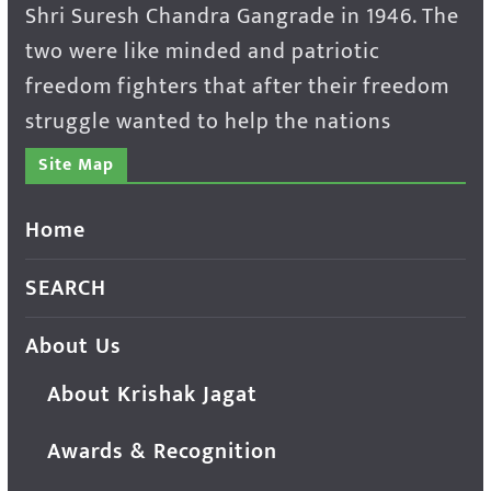
Shri Suresh Chandra Gangrade in 1946. The
two were like minded and patriotic
freedom fighters that after their freedom
struggle wanted to help the nations
Site Map
Home
SEARCH
About Us
About Krishak Jagat
Awards & Recognition