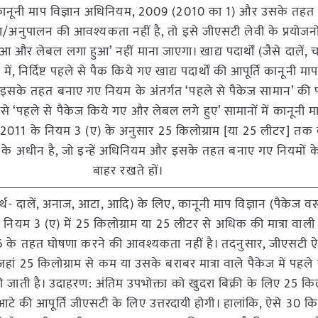
 कानूनी माप विज्ञान अधिनियम, 2009 (2010 का 1) और उसके तहत
/अनुपालन की आवश्यकता नहीं है, तो इसे जीएसटी लेवी के प्रयोजनो
आ और लेबल लगा हुआ’ नहीं माना जाएगा। खाद्य पदार्थों (जैसे दालें, चा
ें, निर्दिष्ट पहले से पैक किये गए खाद्य पदार्थों की आपूर्ति कानूनी माप
के तहत बनाए गए नियम के अंतर्गत ‘पहले से पैकेज सामान’ की प
ऐसे ‘पहले से पैकेज किये गए और लेबल लगे हुए’ सामानों में कानूनी मा
, 2011 के नियम 3 (ए) के अनुसार 25 किलोग्राम [या 25 लीटर] तक की
ों के अधीन है, जो इन्हें अधिनियम और इसके तहत बनाए गए नियमों के
बाहर रखते हों।
ार्थ- दालें, अनाज, आटा, आदि) के लिए, कानूनी माप विज्ञान (पैकेज वस
 नियम 3 (ए) में 25 किलोग्राम या 25 लीटर से अधिक की मात्रा वाली 
 के तहत घोषणा करने की आवश्यकता नहीं है। तदनुसार, जीएसटी ऐसे न
 जहां 25 किलोग्राम से कम या उसके बराबर मात्रा वाले पैकेज में पहले
की जाती है। उदाहरण: अंतिम उपभोक्ता को खुदरा बिक्री के लिए 25 किल
टे की आपूर्ति जीएसटी के लिए उत्तरदायी होगी। हालांकि, ऐसे 30 क