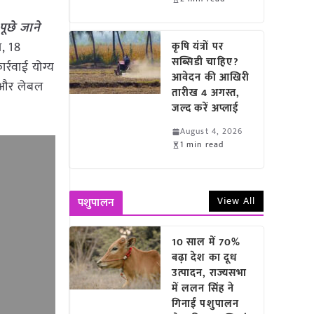
ूछे जाने
ज, 18
कृषि यंत्रों पर
सब्सिडी चाहिए?
र्रवाई योग्य
आवेदन की आखिरी
ई और लेबल
तारीख 4 अगस्त,
जल्द करें अप्लाई
August 4, 2026
1 min read
View All
पशुपालन
10 साल में 70%
बढ़ा देश का दूध
उत्पादन, राज्यसभा
में ललन सिंह ने
गिनाईं पशुपालन