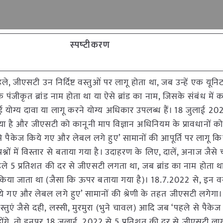
स्‍पष्‍टीकरण
, जीएसटी उन निर्दिष्ट वस्तुओं पर लागू होता था, जब उन्हें एक यूनिट 
ंजीकृत ब्रांड नाम होता था या ऐसे ब्रांड का नाम, जिसके संबंध में 
ई योग्य दावा या लागू करने योग्य अधिकार उपलब्ध हैं। 18 जुलाई 20
या है और जीएसटी को कानूनी माप विज्ञान अधिनियम के प्रावधानों क
े पैकेज किये गए और लेबल लगे हुए’ सामानों की आपूर्ति पर लागू कि
्रश्नों में विस्तार से बताया गया है। उदाहरण के लिए, दालें, अनाज जैसे 
 5 प्रतिशत की दर से जीएसटी लगता था, जब ब्रांड का नाम होता 
क किया जाता था (जैसा कि ऊपर बताया गया है)। 18.7.2022 से, इन वस
ये गए और लेबल लगे हुए’ सामानों की श्रेणी के तहत जीएसटी लगेगा
स्तुएं जैसे दही, लस्सी, मुरमुरा (भुने चावल) आदि जब ‘पहले से पैके
ंगे, तो इनपर 18 जुलाई, 2022 से 5 प्रतिशत की दर से जीएसटी लाग