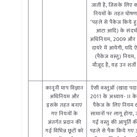
जाती है, जिसके लिए
नियमों के तहत घोषणा
‘पहले से पैकेज किये हु
आटा आदि) के संदर्भ म
अधिनियम, 2009 और इस
दायरे में आयेगी, यदि 
(पैकेज वस्तु) नियम
मौजूद है, यह उन शर्त
कानूनी माप विज्ञान
ऐसी वस्तुओं (खाद्य पद
अधिनियम और
2011 के अध्याय- II के
इसके तहत बनाए
पैकेज के लिए नियम 6
गए नियमों के
सामानों पर लागू होगा,
अंतर्गत प्रदान की
गई वस्तु की आपूर्ति 
गई विभिन्न छूटों को
पहले से पैक किये गए आ