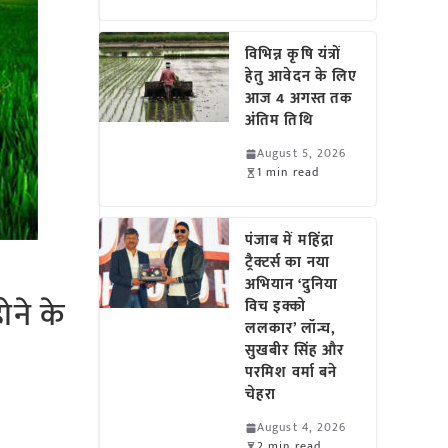
विभिन्न कृषि यंत्रों
हेतु आवेदन के लिए
आज 4 अगस्त तक
अंतिम तिथि
August 5, 2026
1 min read
पंजाब में महिंद्रा
ट्रैक्टर्स का नया
अभियान ‘दुनिया
ोने के
विच इक्को
ललकार’ लॉन्च,
सुखबीर सिंह और
परमिश वर्मा बने
चेहरा
August 4, 2026
2 min read