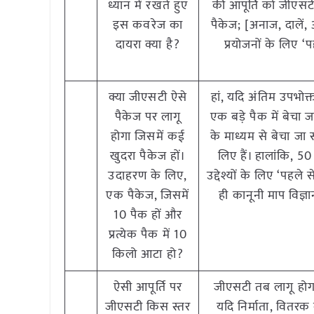
ध्यान में रखते हुए
की आपूर्ति को जीएसटी
इस कवरेज का
पैकेज; [अनाज, दालें
दायरा क्या है?
प्रयोजनों के लिए ‘
क्या जीएसटी ऐसे
हां, यदि अंतिम उपभोक्
पैकेज पर लागू
एक बड़े पैक में बेचा 
होगा जिसमें कई
के माध्यम से बेचा जा
खुदरा पैकेज हों।
लिए हैं। हालांकि, 5
उदाहरण के लिए,
उद्देश्यों के लिए ‘पहल
एक पैकेज, जिसमें
ही कानूनी माप विज्
10 पैक हों और
प्रत्येक पैक में 10
किलो आटा हो?
ऐसी आपूर्ति पर
जीएसटी तब लागू होगा,
जीएसटी किस स्तर
यदि निर्माता, वितरक 