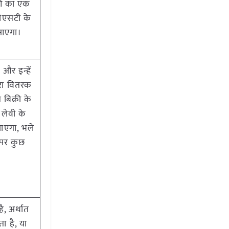
ुओं का एक
जीएसटी के
ं आएगा।
और इन्हें
वारा वितरक
बिक्री के
 लेवी के
 जाएगा, भले
 पर कुछ
ै, अर्थात
ा है, या