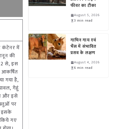
फीवर का टीका
August 5, 2026
3 min read
गाभिन गाय एवं
भैंस में संभावित
कंटेनर में
प्रसव के लक्षण
कानून की
August 4, 2026
22 से, इस
6 min read
ो आकर्षित
या गया है,
चावल, गेहूं
था और इसे
्तुओं पर
। इसके
ज किये गए
ू होगा।