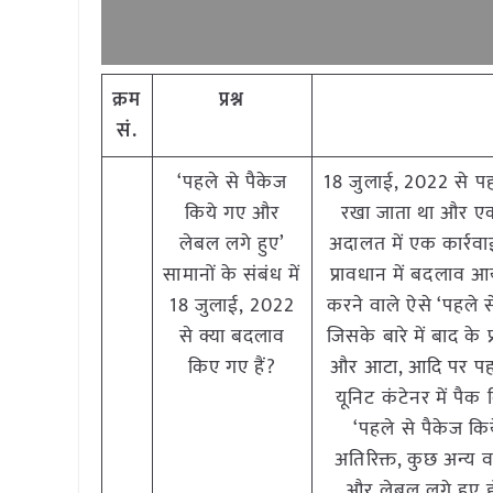
क्रम
प्रश्न
सं
.
‘पहले से पैकेज
18 जुलाई, 2022 से पहले
किये गए और
रखा जाता था और एक प
लेबल लगे हुए’
अदालत में एक कार्रवा
सामानों के संबंध में
प्रावधान में बदलाव आ
18 जुलाई, 2022
करने वाले ऐसे ‘पहले स
से क्या बदलाव
जिसके बारे में बाद के प
किए गए हैं?
और आटा, आदि पर पहले
यूनिट कंटेनर में पै
‘पहले से पैकेज कि
अतिरिक्त, कुछ अन्य व
और लेबल लगे हुए हो