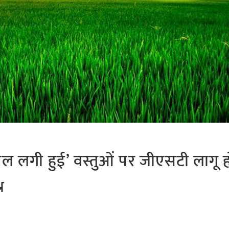
ल लगी हुई’ वस्तुओं पर जीएसटी लागू ह
न