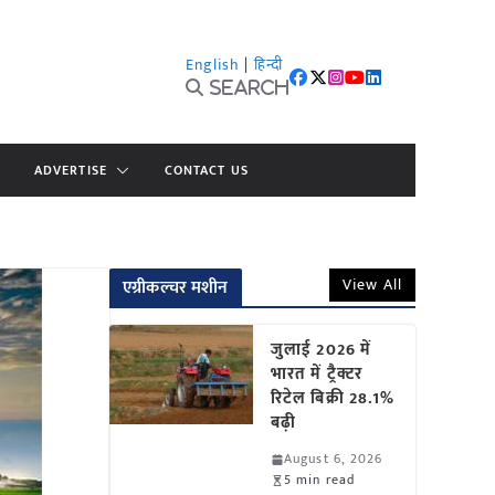
English
|
हिन्दी
Search
ADVERTISE
CONTACT US
View All
एग्रीकल्चर मशीन
जुलाई 2026 में
भारत में ट्रैक्टर
रिटेल बिक्री 28.1%
बढ़ी
August 6, 2026
5 min read