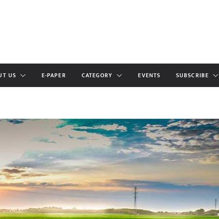
UT US
E-PAPER
CATEGORY
EVENTS
SUBSCRIBE