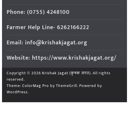
Phone: (0755) 4248100
Farmer Help Line- 6262166222
Email: info@krishakjagat.org
Website: https://www.krishakjagat.org/
Copyright © 2026
Krishak Jagat (कृषक जगत)
. All rights
reserved.
Theme:
ColorMag Pro
by ThemeGrill. Powered by
WordPress
.