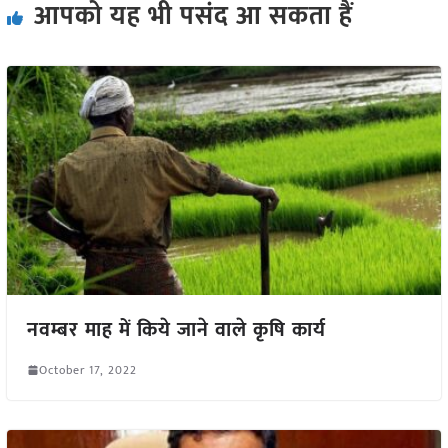
आपको यह भी पसंद आ सकता हैं
नवम्बर माह में किये जाने वाले कृषि कार्य
October 17, 2022