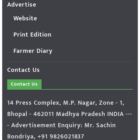
Advertise
Website
Print Edition
Farmer Diary
Contact Us
Contact Us
14 Press Complex, M.P. Nagar, Zone - 1,
Bhopal - 462011 Madhya Pradesh INDIA ---
- Advertisement Enquiry: Mr. Sachin
Bondriya, +91 9826021837