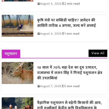
August 4, 2026
2 min read
कृषि यंत्रों पर सब्सिडी चाहिए? आवेदन की
आखिरी तारीख 4 अगस्त, जल्द करें अप्लाई
August 4, 2026
1 min read
View All
पशुपालन
10 साल में 70% बढ़ा देश का दूध उत्पादन,
राज्यसभा में ललन सिंह ने गिनाईं पशुपालन क्षेत्र
की उपलब्धियां
August 7, 2026
5 min read
वैज्ञानिक पशुपालन से बढ़ेगी किसानों की आय,
रानी लक्ष्मीबाई केंद्रीय कृषि विश्वविद्यालय के