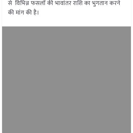
से विभिन्न फसलों की भावांतर राशि का भुगतान करने
की मांग की है।