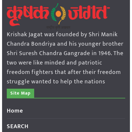
Krishak Jagat was founded by Shri Manik
Chandra Bondriya and his younger brother
Shri Suresh Chandra Gangrade in 1946. The
two were like minded and patriotic
freedom fighters that after their freedom
struggle wanted to help the nations
Site Map
Home
SEARCH