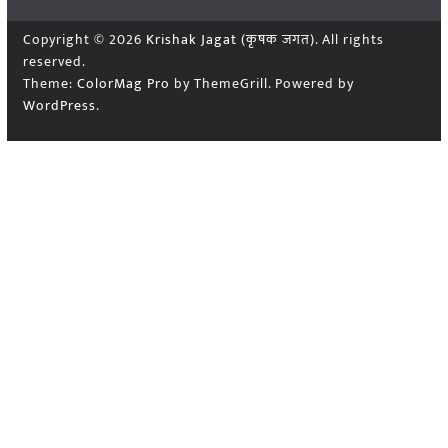
Copyright © 2026
Krishak Jagat (कृषक जगत)
. All rights
reserved.
Theme:
ColorMag Pro
by ThemeGrill. Powered by
WordPress
.