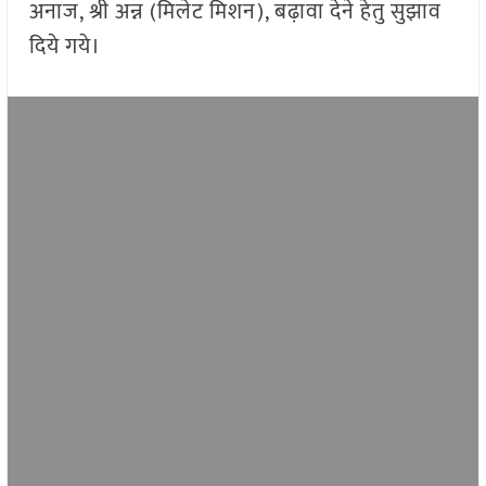
अनाज, श्री अन्न (मिलेट मिशन), बढ़ावा देने हेतु सुझाव
दिये गये।