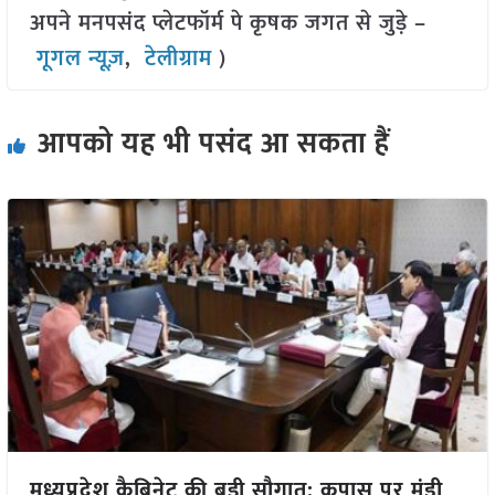
अपने मनपसंद प्लेटफॉर्म पे कृषक जगत से जुड़े –
गूगल न्यूज़
,
टेलीग्राम
)
आपको यह भी पसंद आ सकता हैं
मध्यप्रदेश कैबिनेट की बड़ी सौगात: कपास पर मंडी