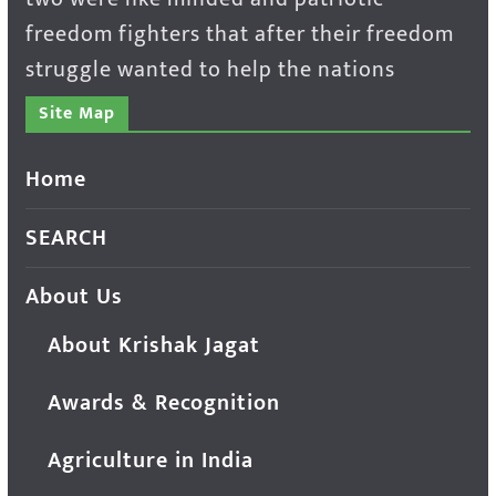
freedom fighters that after their freedom
struggle wanted to help the nations
Site Map
Home
SEARCH
About Us
About Krishak Jagat
Awards & Recognition
Agriculture in India