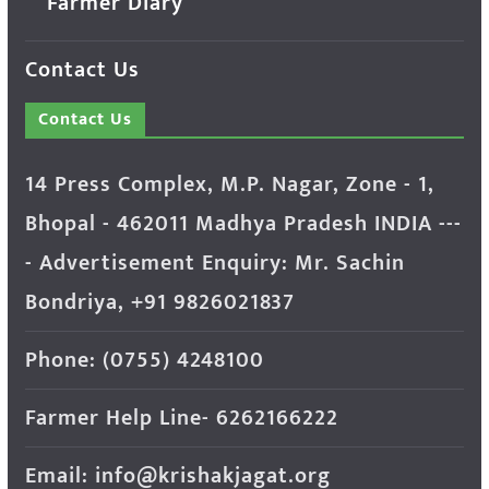
Farmer Diary
Contact Us
Contact Us
14 Press Complex, M.P. Nagar, Zone - 1,
Bhopal - 462011 Madhya Pradesh INDIA ---
- Advertisement Enquiry: Mr. Sachin
Bondriya, +91 9826021837
Phone: (0755) 4248100
Farmer Help Line- 6262166222
Email: info@krishakjagat.org