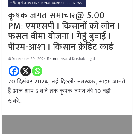
राष्ट्रीय कृषि समाचार (NATIONAL AGRICULTURE NEWS)
कृषक जगत समाचार@ 5.00
PM: एमएसपी I किसानों को लोन I
फसल बीमा योजना I गेहूं बुवाई I
पीएम-आशा I किसान क्रेडिट कार्ड
December 20, 2024
4 min read
Krishak Jagat
20 दिसंबर 2024, नई दिल्ली:
नमस्कार
, आइए जानते
हैं आज शाम 5 बजे तक कृषक जगत की 10 बड़ी
खबरें…