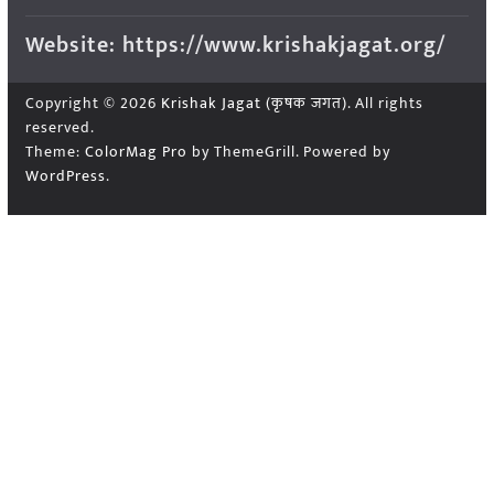
Website: https://www.krishakjagat.org/
Copyright © 2026
Krishak Jagat (कृषक जगत)
. All rights
reserved.
Theme:
ColorMag Pro
by ThemeGrill. Powered by
WordPress
.