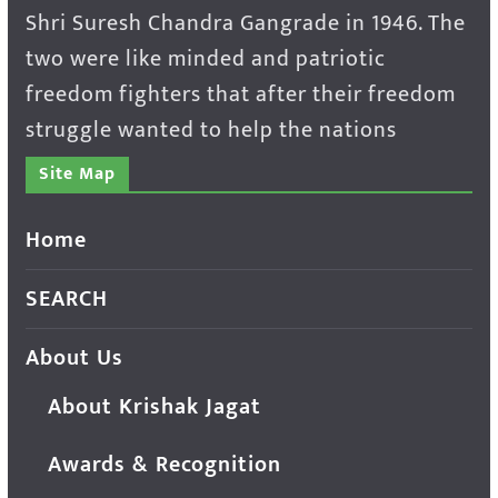
Shri Suresh Chandra Gangrade in 1946. The
two were like minded and patriotic
freedom fighters that after their freedom
struggle wanted to help the nations
Site Map
Home
SEARCH
About Us
About Krishak Jagat
Awards & Recognition