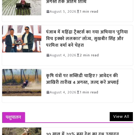
अगस्त तक अंतिम तिथि
August 5, 2026
1 min read
पंजाब में महिंद्रा ट्रैक्टर्स का नया अभियान ‘दुनिया
विच इक्को ललकार’ लॉन्च, सुखबीर सिंह और
परमिश वर्मा बने चेहरा
August 4, 2026
2 min read
कृषि यंत्रों पर सब्सिडी चाहिए? आवेदन की
आखिरी तारीख 4 अगस्त, जल्द करें अप्लाई
August 4, 2026
1 min read
View All
पशुपालन
10 साल में 70% बढ़ा देश का दूध उत्पादन,