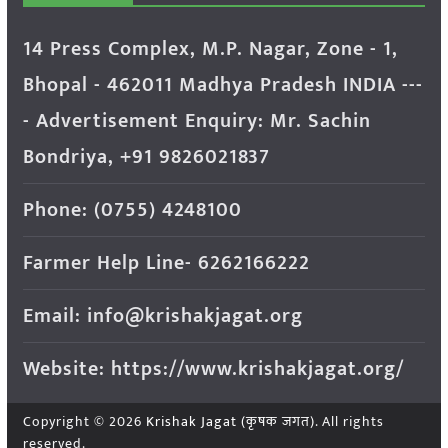
14 Press Complex, M.P. Nagar, Zone - 1,
Bhopal - 462011 Madhya Pradesh INDIA ---
- Advertisement Enquiry: Mr. Sachin
Bondriya, +91 9826021837
Phone: (0755) 4248100
Farmer Help Line- 6262166222
Email: info@krishakjagat.org
Website: https://www.krishakjagat.org/
Copyright © 2026
Krishak Jagat (कृषक जगत)
. All rights
reserved.