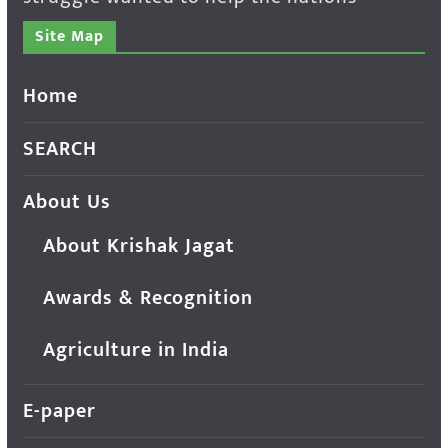
Site Map
Home
SEARCH
About Us
About Krishak Jagat
Awards & Recognition
Agriculture in India
E-paper