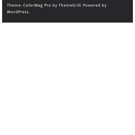
Theme:
ColorMag Pro
by ThemeGrill. Powered by
WordPress
.