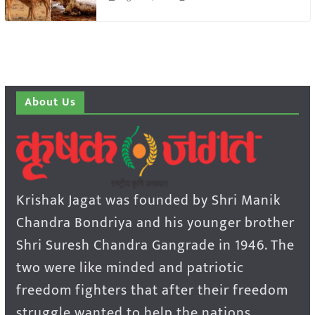
About Us
Krishak Jagat was founded by Shri Manik
Chandra Bondriya and his younger brother
Shri Suresh Chandra Gangrade in 1946. The
two were like minded and patriotic
freedom fighters that after their freedom
struggle wanted to help the nations