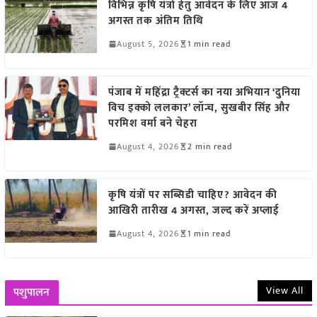
विभिन्न कृषि यंत्रों हेतु आवेदन के लिए आज 4
अगस्त तक अंतिम तिथि
August 5, 2026
1 min read
पंजाब में महिंद्रा ट्रैक्टर्स का नया अभियान ‘दुनिया
विच इक्को ललकार’ लॉन्च, सुखबीर सिंह और
परमिश वर्मा बने चेहरा
August 4, 2026
2 min read
कृषि यंत्रों पर सब्सिडी चाहिए? आवेदन की
आखिरी तारीख 4 अगस्त, जल्द करें अप्लाई
August 4, 2026
1 min read
View All
पशुपालन