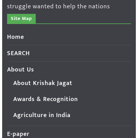
struggle wanted to help the nations
Site Map
Home
SEARCH
About Us
About Krishak Jagat
Awards & Recognition
Agriculture in India
E-paper