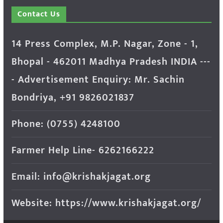
Contact Us
14 Press Complex, M.P. Nagar, Zone - 1,
Bhopal - 462011 Madhya Pradesh INDIA ---
- Advertisement Enquiry: Mr. Sachin
Bondriya, +91 9826021837
Phone: (0755) 4248100
Farmer Help Line- 6262166222
Email: info@krishakjagat.org
Website: https://www.krishakjagat.org/