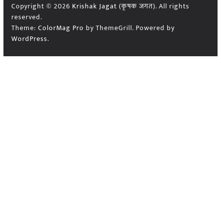
Copyright © 2026
Krishak Jagat (कृषक जगत)
. All rights
reserved.
Theme:
ColorMag Pro
by ThemeGrill. Powered by
WordPress
.