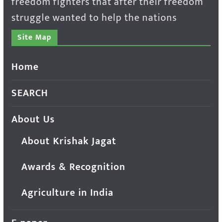
freedom fighters that after their freedom
struggle wanted to help the nations
Site Map
Home
SEARCH
About Us
About Krishak Jagat
Awards & Recognition
Agriculture in India