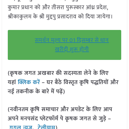
कुमार प्रधान को और तीसरा पुरूस्कार आंध्र प्रदेश,
श्रीकाकुलम के श्री मुद्दपु प्रसादराव को दिया जायेगा।
समर्थन मूल्य पर 01 दिसम्बर से धान
खरीदी शुरू होगी
(कृषक जगत अखबार की सदस्यता लेने के लिए
यहां
क्लिक करें
– घर बैठे विस्तृत कृषि पद्धतियों और
नई तकनीक के बारे में पढ़ें)
(नवीनतम कृषि समाचार और अपडेट के लिए आप
अपने मनपसंद प्लेटफॉर्म पे कृषक जगत से जुड़े –
गूगल न्यूज़
,
टेलीग्राम
)